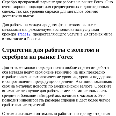
Серебро прекрасный вариант для работы на рынке Forex. Оно
очень хорошо подходит для среднесрочных и долгосрочных
сделок, так как уровень спредов для металлов обычно
достаточно высок.
Для работы на международном финансовом рынке с
металлами мы рекомендуем воспользоваться услугами
брокера
Trade12
, предоставляющего услуги в 20 странах мира,
в том числе и России.
Стратегии для работы с золотом и
серебром на рынке Forex
Для этих металлов подходят почти любые стратегии работы –
оба металла ведут себя очень технично, на них прекрасно
отрабатывают «психологические уровни», уровни поддержки
и сопротивления предыдущего времени. Активно показывают
себя на металлах новости по американской валюте. Обратите
внимание что лучше для работы с металлами использовать
средние и большие таймфреймы, начиная с часового. Это
позволит нивелировать размеры спредов и даст более четкое
срабатывание стратегий.
С этими активами оптимально работать по тренду, открывая