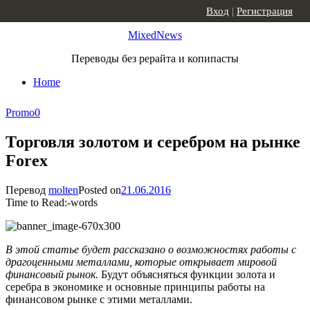
Skip to content
Вход
|
Регистрация
MixedNews
Переводы без рерайта и копипасты
Home
Promo
0
Торговля золотом и серебром на рынке
Forex
Перевод
molten
Posted on
21.06.2016
Time to Read:
-
words
В этой статье будет рассказано о возможностях работы с
драгоценными металлами, которые открывает мировой
финансовый рынок.
Будут объясняться функции золота и
серебра в экономике и основные принципы работы на
финансовом рынке с этими металлами.