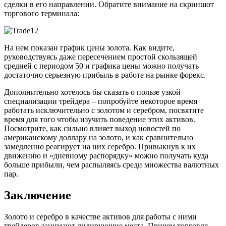
сделки в его направлении. Обратите внимание на скриншот
торгового терминала:
На нем показан график цены золота. Как видите,
руководствуясь даже пересечением простой скользящей
средней с периодом 50 и графика цены можно получать
достаточно серьезную прибыль в работе на рынке форекс.
Дополнительно хотелось бы сказать о пользе узкой
специализации трейдера – попробуйте некоторое время
работать исключительно с золотом и серебром, посвятите
время для того чтобы изучить поведение этих активов.
Посмотрите, как сильно влияет выход новостей по
американскому доллару на золото, и как сравнительно
замедленно реагирует на них серебро. Привыкнув к их
движению и «дневному распорядку» можно получать куда
больше прибыли, чем распыляясь среди множества валютных
пар.
Заключение
Золото и серебро в качестве активов для работы с ними
трейдеров занимают лидирующие места. Причем торговля