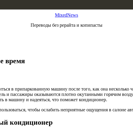
MixedNews
Переводы без рерайта и копипасты
ее время
иться в припаркованную машину после того, как она несколько 
ель и пассажиры оказываются плотно окутанными горячим воздух
сть в машину и надеяться, что поможет кондиционер.
ользоваться, чтобы ослабить неприятные ощущения в салоне ав
ный кондиционер