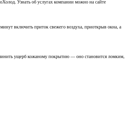
оХолод. Узнать об услугах компании можно на сайте
 минут включить приток свежего воздуха, приоткрыв окна, а
ричинить ущерб кожаному покрытию — оно становится ломким,