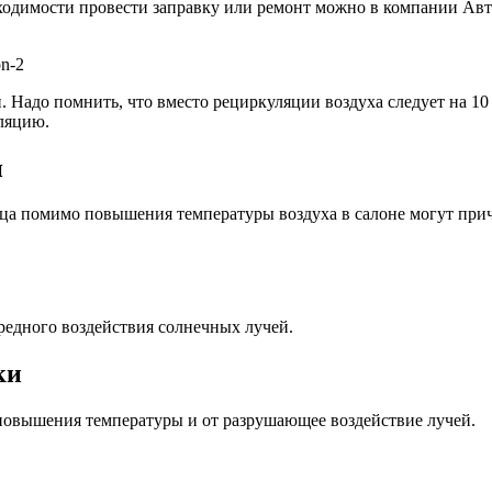
ходимости провести заправку или ремонт можно в компании Авт
 Надо помнить, что вместо рециркуляции воздуха следует на 10
ляцию.
и
лнца помимо повышения температуры воздуха в салоне могут п
редного воздействия солнечных лучей.
ки
 повышения температуры и от разрушающее воздействие лучей.