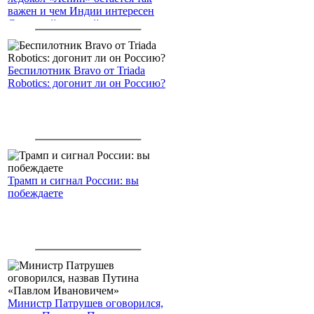
важен и чем Индии интересен
Северный морской путь
Беспилотник Bravo от Triada
Robotics: догонит ли он Россию?
Трамп и сигнал России: вы
побеждаете
Министр Патрушев оговорился,