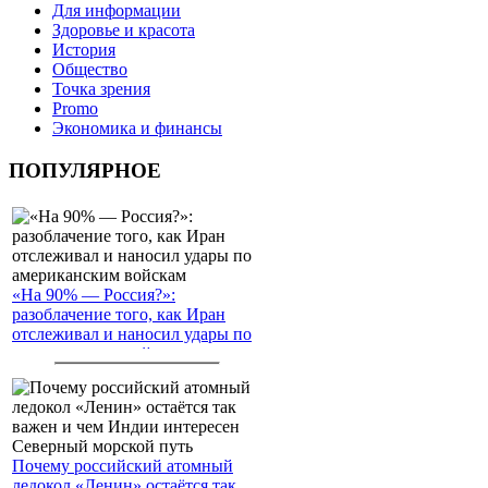
Для информации
Здоровье и красота
История
Общество
Точка зрения
Promo
Экономика и финансы
ПОПУЛЯРНОЕ
«На 90% — Россия?»:
разоблачение того, как Иран
отслеживал и наносил удары по
американским войскам
Почему российский атомный
ледокол «Ленин» остаётся так