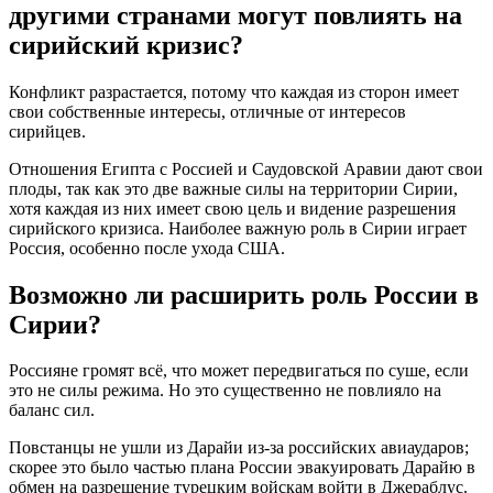
другими странами могут повлиять на
сирийский кризис?
Конфликт разрастается, потому что каждая из сторон имеет
свои собственные интересы, отличные от интересов
сирийцев.
Отношения Египта с Россией и Саудовской Аравии дают свои
плоды, так как это две важные силы на территории Сирии,
хотя каждая из них имеет свою цель и видение разрешения
сирийского кризиса. Наиболее важную роль в Сирии играет
Россия, особенно после ухода США.
Возможно ли расширить роль России в
Сирии?
Россияне громят всё, что может передвигаться по суше, если
это не силы режима. Но это существенно не повлияло на
баланс сил.
Повстанцы не ушли из Дарайи из-за российских авиаударов;
скорее это было частью плана России эвакуировать Дарайю в
обмен на разрешение турецким войскам войти в Джераблус.