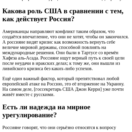
Какова роль США в сравнении с тем,
как действует Россия?
Американцы направляют конфликт таким образом, что
создаётся впечатление, что они не хотят, чтобы он закончился.
А россияне видят кризис как возможность вернуть себе
величие мировой державы, способной повлиять на
международные решения. Они были в Тартусе со времён
Хафеза аль-Асада. Россияне ищут верный путь к своей цели
после неудачи в иракских делах; к тому же, они вышли из
ливийского кризиса без каких-либо успехов.
Ещё один важный фактор, который препятствовал любой
европейской атаке на Россию, это её вторжение на Украину.
На самом деле, [госсекретарь США Джон Керри] уже почти
живёт вместе с русскими.
Есть ли надежда на мирное
урегулирование?
Россияне говорят, что они серьёзно относятся к вопросу