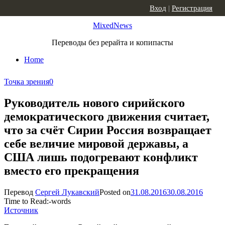
Skip to content
Вход
|
Регистрация
MixedNews
Переводы без рерайта и копипасты
Home
Точка зрения
0
Руководитель нового сирийского
демократического движения считает,
что за счёт Сирии Россия возвращает
себе величие мировой державы, а
США лишь подогревают конфликт
вместо его прекращения
Перевод
Сергей Лукавский
Posted on
31.08.2016
30.08.2016
Time to Read:
-
words
Источник