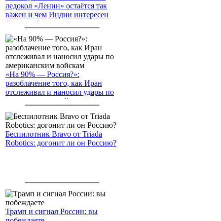
ледокол «Ленин» остаётся так
важен и чем Индии интересен
Северный морской путь
«На 90% — Россия?»:
разоблачение того, как Иран
отслеживал и наносил удары по
американским войскам
Беспилотник Bravo от Triada
Robotics: догонит ли он Россию?
Трамп и сигнал России: вы
побеждаете