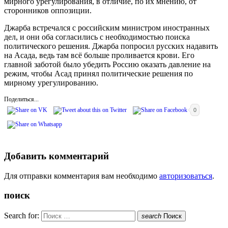
мирного урегулирования, в отличие, по их мнению, от
сторонников оппозиции.
Джарба встречался с российским министром иностранных
дел, и они оба согласились с необходимостью поиска
политического решения. Джарба попросил русских надавить
на Асада, ведь там всё больше проливается крови. Его
главной заботой было убедить Россию оказать давление на
режим, чтобы Асад принял политические решения по
мирному урегулированию.
Поделиться...
0
Добавить комментарий
Для отправки комментария вам необходимо
авторизоваться
.
поиск
Search for:
search
Поиск