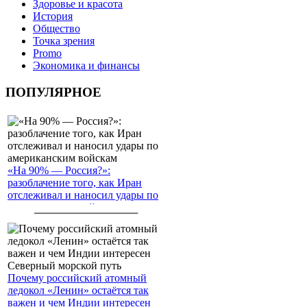
Здоровье и красота
История
Общество
Точка зрения
Promo
Экономика и финансы
ПОПУЛЯРНОЕ
«На 90% — Россия?»:
разоблачение того, как Иран
отслеживал и наносил удары по
американским войскам
Почему российский атомный
ледокол «Ленин» остаётся так
важен и чем Индии интересен