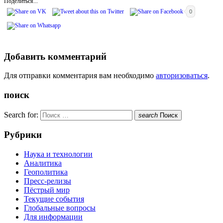
Поделиться...
0
Добавить комментарий
Для отправки комментария вам необходимо
авторизоваться
.
поиск
Search for:
search
Поиск
Рубрики
Наука и технологии
Аналитика
Геополитика
Пресс-релизы
Пёстрый мир
Текущие события
Глобальные вопросы
Для информации