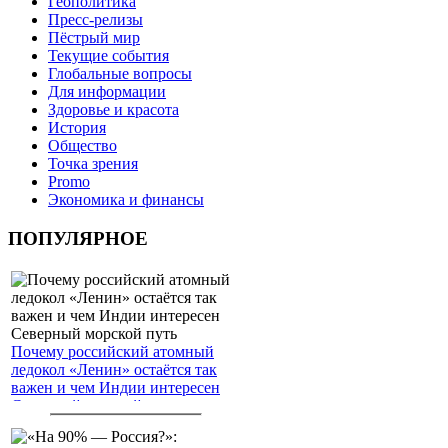
Геополитика
Пресс-релизы
Пёстрый мир
Текущие события
Глобальные вопросы
Для информации
Здоровье и красота
История
Общество
Точка зрения
Promo
Экономика и финансы
ПОПУЛЯРНОЕ
Почему российский атомный
ледокол «Ленин» остаётся так
важен и чем Индии интересен
Северный морской путь