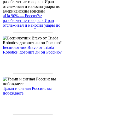
«На 90% — Россия?»:
разоблачение того, как Иран
отслеживал и наносил удары по
американским войскам
Беспилотник Bravo от Triada
Robotics: догонит ли он Россию?
Трамп и сигнал России: вы
побеждаете