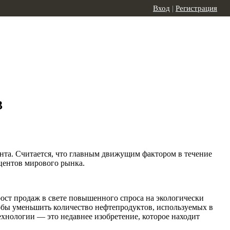
Вход
|
Регистрация
3
ента. Считается, что главным движущим фактором в течение
оцентов мирового рынка.
рост продаж в свете повышенного спроса на экологически
тобы уменьшить количество нефтепродуктов, используемых в
ехнологии — это недавнее изобретение, которое находит