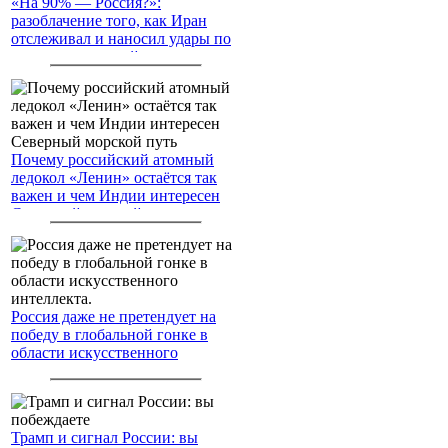
«На 90% — Россия?»:
разоблачение того, как Иран
отслеживал и наносил удары по
американским войскам
Почему российский атомный
ледокол «Ленин» остаётся так
важен и чем Индии интересен
Северный морской путь
Россия даже не претендует на
победу в глобальной гонке в
области искусственного
интеллекта.
Трамп и сигнал России: вы