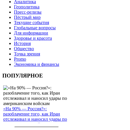
Аналитика
Геополитика
Пресс-релизы
Пёстрый мир
Текущие события
Глобальные вопросы
Для информации
Здоровье и красота
История
Общество
Точка зрения
Promo
Экономика и финансы
ПОПУЛЯРНОЕ
«На 90% — Россия?»:
разоблачение того, как Иран
отслеживал и наносил удары по
американским войскам