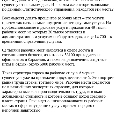
существуют на самом деле. И в каком же секторе экономики,
по данным Статистического управления, находятся эти места?
Восемьдесят девять процентов рабочих мест – это услуги,
причем так называемые внутренние неторгуемые услуги. На
профессиональные и деловые услуги приходится 49 тысяч
рабочих мест, из которых 30 тысяч относятся к
административным услугам и сбору отходов, а еще 14 700 – к
временным справочным услугам.
62 тысячи рабочих мест находятся в сфере досуга и
гостиничного бизнеса, из которых 53100 приходится на
официантов и барменов, а также на развлечения, азартные
игры и отдых (около 5900 рабочих мест).
Такая структура спроса на рабочую силу в Америке
существует уже на протяжении двух десятилетий. Это портрет
рынка труда страны третьего мира. Рабочие места создаются
не в важнейших экспортных отраслях, для которых
характерна высокая производительность труда, высокая
добавленная стоимость и которые создают доход среднего
класса страны. Речь идет о низкооплачиваемых рабочих
местах в сфере внутренних услуг, причем нередко с
неполной занятостью.