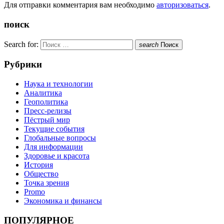
Для отправки комментария вам необходимо
авторизоваться
.
поиск
Search for:
search
Поиск
Рубрики
Наука и технологии
Аналитика
Геополитика
Пресс-релизы
Пёстрый мир
Текущие события
Глобальные вопросы
Для информации
Здоровье и красота
История
Общество
Точка зрения
Promo
Экономика и финансы
ПОПУЛЯРНОЕ