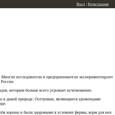
Вход
|
Регистрация
ра. Многие исследователи и предприниматели экспериментируют
 России.
дов, которым больше всего угрожает исчезновение.
лько в дикой природе. Осетровые, являющиеся уроженцами
ире.
ебя хорошо и были здоровыми в условиях фермы, корм для них