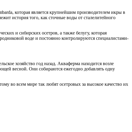
ombarda, которая является крупнейшим производителем икры в
ежит история того, как сточные воды от сталелитейного
еских и сибирских осетров, а также белугу, которая
 родниковой воде и постоянно контролируются специалистами-
ельское хозяйство год назад. Акваферма находится возле
ующей весной. Они собираются ежегодно добавлять одну
тому во всем мире так любят осетровых за высокое качество их