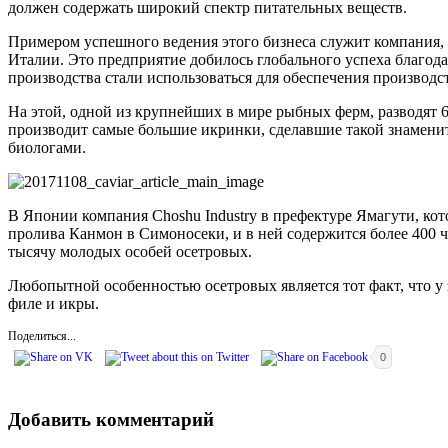
должен содержать широкий спектр питательных веществ.
Примером успешного ведения этого бизнеса служит компания, о
Италии. Это предприятие добилось глобального успеха благода
производства стали использоваться для обеспечения производ
На этой, одной из крупнейших в мире рыбных ферм, разводят 6
производит самые большие икринки, сделавшие такой знамени
биологами.
В Японии компания Choshu Industry в префектуре Ямагути, кото
пролива Канмон в Симоносеки, и в ней содержится более 400 
тысячу молодых особей осетровых.
Любопытной особенностью осетровых является тот факт, что у 
филе и икры.
Поделиться...
0
Добавить комментарий