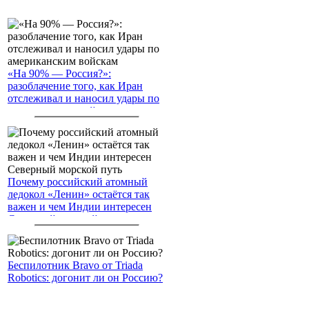
«На 90% — Россия?»:
разоблачение того, как Иран
отслеживал и наносил удары по
американским войскам
Почему российский атомный
ледокол «Ленин» остаётся так
важен и чем Индии интересен
Северный морской путь
Беспилотник Bravo от Triada
Robotics: догонит ли он Россию?