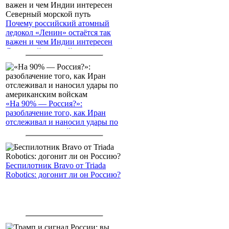
Почему российский атомный
ледокол «Ленин» остаётся так
важен и чем Индии интересен
Северный морской путь
«На 90% — Россия?»:
разоблачение того, как Иран
отслеживал и наносил удары по
американским войскам
Беспилотник Bravo от Triada
Robotics: догонит ли он Россию?