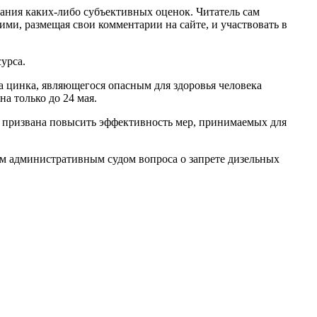
ания каких-либо субъективных оценок. Читатель сам
ми, размещая свои комментарии на сайте, и участвовать в
урса.
да цинка, являющегося опасным для здоровья человека
а только до 24 мая.
я призвана повысить эффективность мер, принимаемых для
м административным судом вопроса о запрете дизельных