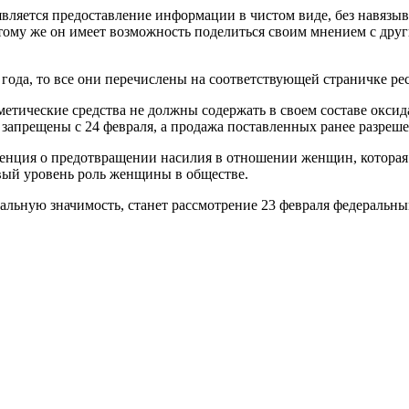
вляется предоставление информации в чистом виде, без навязыв
ому же он имеет возможность поделиться своим мнением с други
года, то все они перечислены на соответствующей страничке рес
сметические средства не должны содержать в своем составе окси
запрещены с 24 февраля, а продажа поставленных ранее разрешен
онвенция о предотвращении насилия в отношении женщин, котора
вый уровень роль женщины в обществе.
льную значимость, станет рассмотрение 23 февраля федеральны