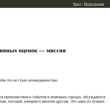
Вход
|
Регистрация
ктивных оценок — миссия
обы это не стало неожиданностью.
тся происшествия и события в немецких городах, обсуждаются
остью, погодой, юмором и многим другим. Это один из лучших