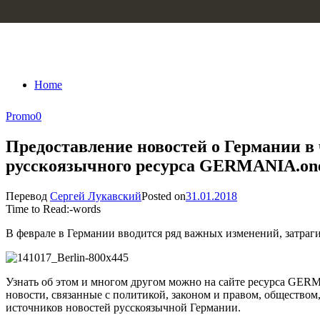
Skip to content
Home
Promo
0
Предоставление новостей о Германии в
русскоязычного ресурса GERMANIA.on
Перевод
Сергей Лукавский
Posted on
31.01.2018
Time to Read:
-
words
В феврале в Германии вводится ряд важных изменений, затраги
Узнать об этом и многом другом можно на сайте ресурса GE
новости, связанные с политикой, законом и правом, обществом
источников новостей русскоязычной Германии.