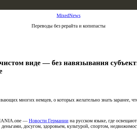
MixedNews
Переводы без рерайта и копипасты
 чистом виде — без навязывания субъе
e
вающих многих немцев, о которых желательно знать заранее, чт
RMANIA.one —
Новости Германии
на русском языке, где освещаю
, деньгами, досугом, здоровьем, культурой, спортом, недвижим