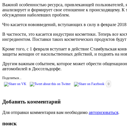
Важной особенностью ресурса, привлекающей пользователей, я
анализирует и формирует свое отношение к происходящему. К т
обсуждении наболевших проблем.
Что касается нововведений, вступающих в силу в феврале 2018 
В частности, это касается индустрии косметики. Теперь все ко
ингредиентом. Поставки таких косметических продуктов будут 
Кроме того, с 1 февраля вступает в действие Стамбульская к
защиты женщин от насильственных действий, и поднять на но
Другим важным событием, которое может обрести общенациона
автомобилей в Дюссельдорфе.
Поделиться...
0
Добавить комментарий
Для отправки комментария вам необходимо
авторизоваться
.
поиск