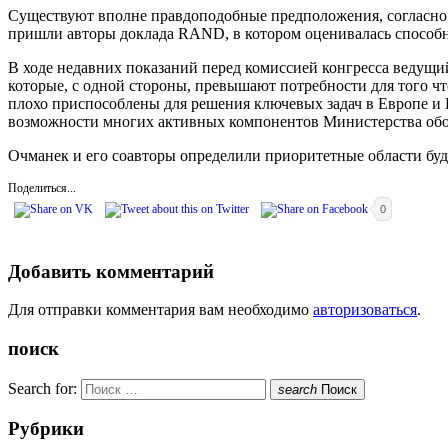
Существуют вполне правдоподобные предположения, согласно
пришли авторы доклада RAND, в котором оценивалась способ
В ходе недавних показаний перед комиссией конгресса ведущ
которые, с одной стороны, превышают потребности для того чт
плохо приспособлены для решения ключевых задач в Европе и 
возможности многих активных компонентов Министерства об
Очманек и его соавторы определили приоритетные области бу
Поделиться...
0
Добавить комментарий
Для отправки комментария вам необходимо
авторизоваться
.
поиск
Search for:
search
Поиск
Рубрики