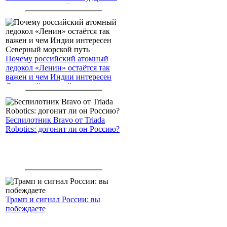
американским войскам
Почему российский атомный
ледокол «Ленин» остаётся так
важен и чем Индии интересен
Северный морской путь
Беспилотник Bravo от Triada
Robotics: догонит ли он Россию?
Трамп и сигнал России: вы
побеждаете