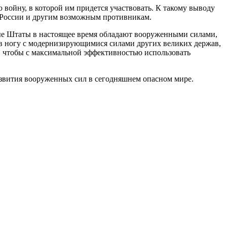
йну, в которой им придется участвовать. К такому выводу
 России и другим возможным противникам.
ные Штаты в настоящее время обладают вооруженными силами,
и в ногу с модернизирующимися силами других великих держав,
, чтобы с максимальной эффективностью использовать
звития вооруженных сил в сегодняшнем опасном мире.