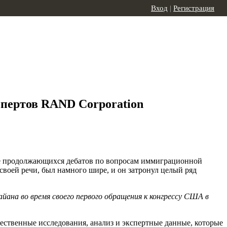
Вход
|
Регистрация
спертов RAND Corporation
оде продолжающихся дебатов по вопросам иммиграционной
воей речи, был намного шире, и он затронул целый ряд
ана во время своего первого обращения к конгрессу США в
ственные исследования, анализ и экспертные данные, которые