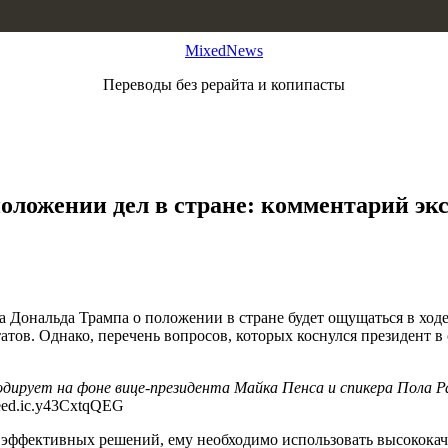
MixedNews
Переводы без рерайта и копипасты
положении дел в стране: комментарий эк
та Дональда Трампа о положении в стране будет ощущаться в х
ов. Однако, перечень вопросов, которых коснулся президент в с
рует на фоне вице-президента Майка Пенса и спикера Пола Рай
 эффективных решений, ему необходимо использовать высококаче