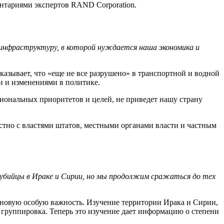
нтариями экспертов RAND Corporation.
 инфраструктуру, в которой нуждается наша экономика и
азывает, что «еще не все разрушено» в транспортной и водной
и и изменениями в политике.
циональных приоритетов и целей, не приведет нашу страну
естно с властями штатов, местными органами власти и частным
убийцы в Ираке и Сирии, но мы продолжим сражаться до тех
новую особую важность. Изучение территории Ирака и Сирии,
 группировка. Теперь это изучение дает информацию о степени