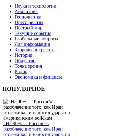
Наука и технологии
Аналитика
Геополитика
Пресс-релизы
Пёстрый мир
Текущие события
Глобальные вопросы
Для информации
Здоровье и красота
История
Общество
Точка зрения
Promo
Экономика и финансы
ПОПУЛЯРНОЕ
«На 90% — Россия?»:
разоблачение того, как Иран
отслеживал и наносил удары по