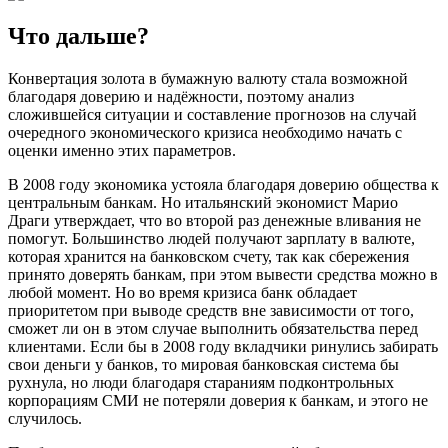
Что дальше?
Конвертация золота в бумажную валюту стала возможной
благодаря доверию и надёжности, поэтому анализ
сложившейся ситуации и составление прогнозов на случай
очередного экономического кризиса необходимо начать с
оценки именно этих параметров.
В 2008 году экономика устояла благодаря доверию общества к
центральным банкам. Но итальянский экономист Марио
Драги утверждает, что во второй раз денежные вливания не
помогут. Большинство людей получают зарплату в валюте,
которая хранится на банковском счету, так как сбережения
принято доверять банкам, при этом вывести средства можно в
любой момент. Но во время кризиса банк обладает
приоритетом при выводе средств вне зависимости от того,
сможет ли он в этом случае выполнить обязательства перед
клиентами. Если бы в 2008 году вкладчики ринулись забирать
свои деньги у банков, то мировая банковская система бы
рухнула, но люди благодаря стараниям подконтрольных
корпорациям СМИ не потеряли доверия к банкам, и этого не
случилось.