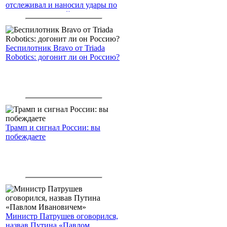
отслеживал и наносил удары по
американским войскам
Беспилотник Bravo от Triada
Robotics: догонит ли он Россию?
Трамп и сигнал России: вы
побеждаете
Министр Патрушев оговорился,
назвав Путина «Павлом