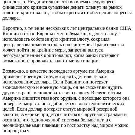
ценностью. Неудивительно, что во время следующего
финансового кризиса бумажные деньги хлынут на рынок
золота и криптовалют, чтобы скрыться от обесценивающегося
доллара.
Вероятно, в течение нескольких лет центральные банки США,
Японии и стран Европы вместо бумажных денег начнут
использовать собственную криптовалюту, сохраняя
централизованный контроль над системой. Правительство
может пойти на крайние меры, запретив выпуск
негосударственных криптовалют, когда банки потеряют
возможность проводить валютные махинации.
Возможно, в качестве последнего аргумента Америка
применит военную силу, которая будет навязывать
использование доллара. Если Вашингтон потеряет
экономическую и военную мощь, он не сможет вынудить
другие страны использовать свою валюту. В связи с этим
Америка лишится главного оружия, с помощью которого она
повергает мир в хаос и добивается своих геополитических
целей. Если доллар потеряет статус мировой резервной
валюты, Америке придётся считаться с другими странами и
осознать, что однополярной системы больше нет, а с
неолибиральными планами по господству над миром можно
попрощаться.