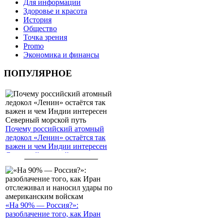
Для информации
Здоровье и красота
История
Общество
Точка зрения
Promo
Экономика и финансы
ПОПУЛЯРНОЕ
Почему российский атомный
ледокол «Ленин» остаётся так
важен и чем Индии интересен
Северный морской путь
«На 90% — Россия?»:
разоблачение того, как Иран