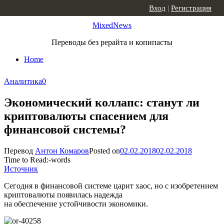
Skip to content
Вход
|
Регистрация
MixedNews
Переводы без рерайта и копипасты
Home
Аналитика
0
Экономический коллапс: станут ли
криптовалюты спасением для
финансовой системы?
Перевод
Антон Комаров
Posted on
02.02.2018
02.02.2018
Time to Read:
-
words
Источник
Сегодня в финансовой системе царит хаос, но с изобретением
криптовалюты появилась надежда
на обеспечение устойчивости экономики.