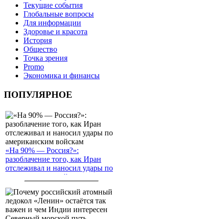
Текущие события
Глобальные вопросы
Для информации
Здоровье и красота
История
Общество
Точка зрения
Promo
Экономика и финансы
ПОПУЛЯРНОЕ
«На 90% — Россия?»:
разоблачение того, как Иран
отслеживал и наносил удары по
американским войскам