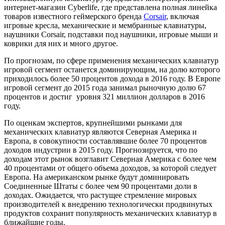
интернет-магазин Cyberlife, где представлена полная линейка
товаров известного геймерского бренда
Corsair
, включая
игровые кресла, механические и мембранные клавиатуры,
наушники Corsair, подставки под наушники, игровые мыши и
коврики для них и много другое.
По прогнозам, по сфере применения механических клавиатур
игровой сегмент останется доминирующим, на долю которого
приходилось более 50 процентов дохода в 2016 году. В Европе
игровой сегмент до 2015 года занимал рыночную долю 67
процентов и достиг уровня 321 миллион долларов в 2016
году.
По оценкам экспертов, крупнейшими рынками для
механических клавиатур являются Северная Америка и
Европа, в совокупности составлявшие более 70 процентов
доходов индустрии в 2015 году. Прогнозируется, что по
доходам этот рынок возглавит Северная Америка с более чем
40 процентами от общего объема доходов, за которой следует
Европа. На американском рынке будут доминировать
Соединенные Штаты с более чем 90 процентами доли в
доходах. Ожидается, что растущее стремление мировых
производителей к внедрению технологически продвинутых
продуктов сохранит популярность механических клавиатур в
ближайшие годы.