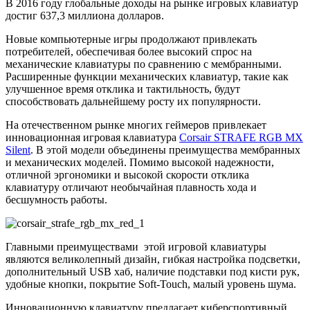
В 2016 году глобальные доходы на рынке игровых клавиатур
достиг 637,3 миллиона долларов.
Новые компьютерные игры продолжают привлекать
потребителей, обеспечивая более высокий спрос на
механические клавиатуры по сравнению с мембранными.
Расширенные функции механических клавиатур, такие как
улучшенное время отклика и тактильность, будут
способствовать дальнейшему росту их популярности.
На отечественном рынке многих геймеров привлекает
инновационная игровая клавиатура
Corsair STRAFE RGB MX
Silent
. В этой модели объединены преимущества мембранных
и механических моделей. Помимо высокой надежности,
отличной эргономики и высокой скорости отклика
клавиатуру отличают необычайная плавность хода и
бесшумность работы.
Главными преимуществами этой игровой клавиатуры
являются великолепный дизайн, гибкая настройка подсветки,
дополнительный USB хаб, наличие подставки под кисти рук,
удобные кнопки, покрытие Soft-Touch, малый уровень шума.
Инновационную клавиатуру предлагает киберспортивный