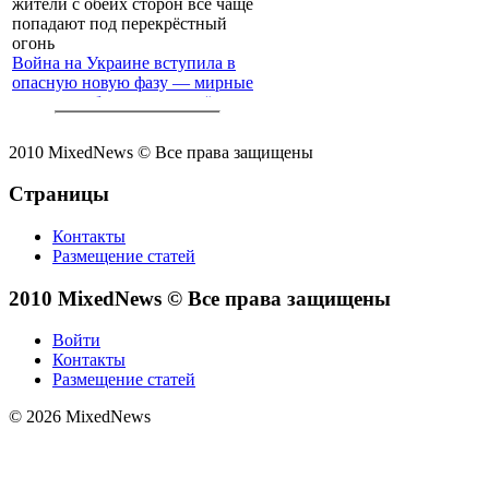
Война на Украине вступила в
опасную новую фазу — мирные
жители с обеих сторон всё чаще
попадают под перекрёстный
огонь
2010 MixedNews © Все права защищены
Страницы
Контакты
Размещение статей
2010 MixedNews © Все права защищены
Войти
Контакты
Размещение статей
© 2026 MixedNews