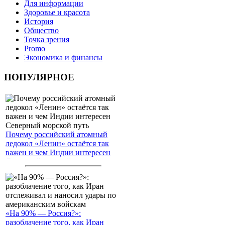
Для информации
Здоровье и красота
История
Общество
Точка зрения
Promo
Экономика и финансы
ПОПУЛЯРНОЕ
Почему российский атомный
ледокол «Ленин» остаётся так
важен и чем Индии интересен
Северный морской путь
«На 90% — Россия?»:
разоблачение того, как Иран