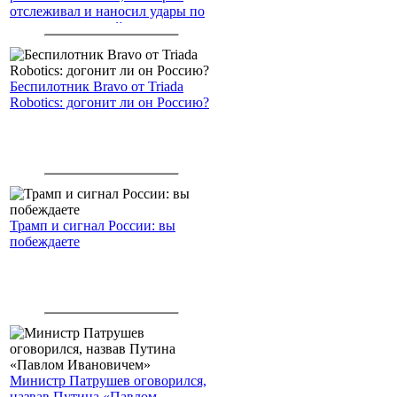
отслеживал и наносил удары по
американским войскам
Беспилотник Bravo от Triada
Robotics: догонит ли он Россию?
Трамп и сигнал России: вы
побеждаете
Министр Патрушев оговорился,
назвав Путина «Павлом