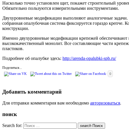
Насколько точно установлен щит, покажет строительный уровен
Обязательно пользуются измерительными инструментами.
Двухуровневые модификации выполняют аналогичные задачи. Но
собранная опалубочная система фиксируется гораздо крепче. 
конструкции.
Именно двухуровневые модификации крепежей обеспечивают м
высококачественный монолит. Все составляющие части крепежн
пластиков.
Подробнее об опалубке здесь:
http://arenda-opalubki-spb.ru/
Поделиться...
0
Добавить комментарий
Для отправки комментария вам необходимо
авторизоваться
.
поиск
Search for:
search
Поиск