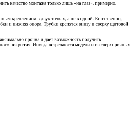
ить качество монтажа только лишь «на глаз», примерно.
ым креплением в двух точках, а не в одной. Естественно,
бки и нижняя опора. Трубки крепятся внизу и сверху щитовой
ксимально прочна и дает возможность получить
ного покрытия. Иногда встречаются модели и из сверхпрочных