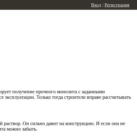
Вход
|
Регистрация
тирует получение прочного монолита с заданными
 эксплуатации. Только тогда строители вправе рассчитывать
й раствор. Он сильно давит на конструкцию. И если она не
ита можно забыть.