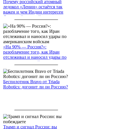
Почему российский атомный
ледокол «Ленин» остаётся так
важен и чем Индии интересен
Северный морской путь
«На 90% — Россия?»:
разоблачение того, как Иран
отслеживал и наносил удары по
американским войскам
Беспилотник Bravo от Triada
Robotics: догонит ли он Россию?
Трамп и сигнал России: вы