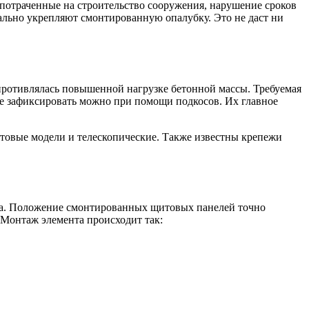
, потраченные на строительство сооружения, нарушение сроков
ально укрепляют смонтированную опалубку. Это не даст ни
противлялась повышенной нагрузке бетонной массы. Требуемая
ее зафиксировать можно при помощи подкосов. Их главное
нтовые модели и телескопические. Также известны крепежи
ва. Положение смонтированных щитовых панелей точно
 Монтаж элемента происходит так: