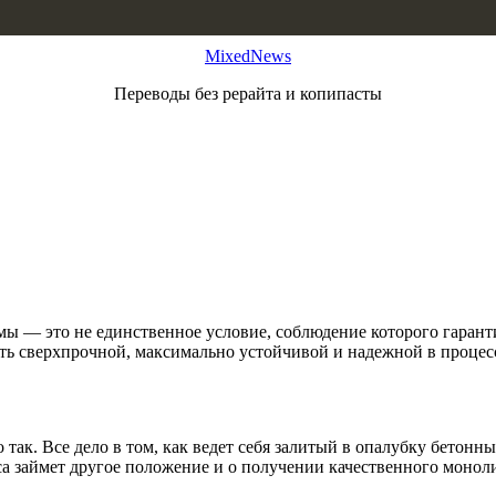
MixedNews
Переводы без рерайта и копипасты
мы — это не единственное условие, соблюдение которого гаран
ь сверхпрочной, максимально устойчивой и надежной в процессе
ак. Все дело в том, как ведет себя залитый в опалубку бетонны
сса займет другое положение и о получении качественного монол