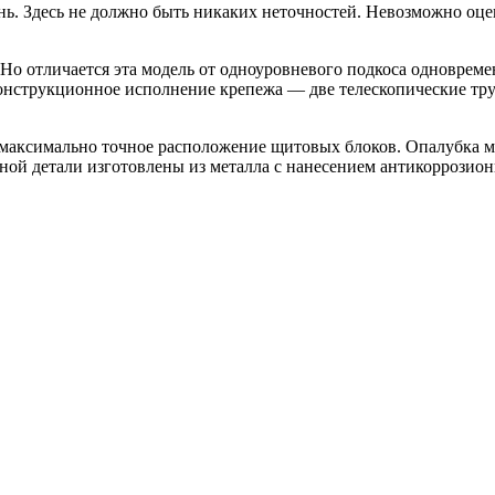
ь. Здесь не должно быть никаких неточностей. Невозможно оцен
 отличается эта модель от одноуровневого подкоса одновременн
Конструкционное исполнение крепежа — две телескопические тру
аксимально точное расположение щитовых блоков. Опалубка ма
ой детали изготовлены из металла с нанесением антикоррозион