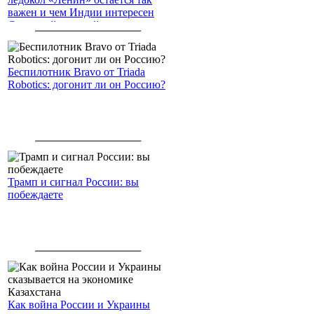
важен и чем Индии интересен
Северный морской путь
Беспилотник Bravo от Triada
Robotics: догонит ли он Россию?
Трамп и сигнал России: вы
побеждаете
Как война России и Украины