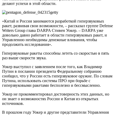
делают успехи в этой области.
«Китай и Россия занимаются разработкой гиперзвуковых
ракет, развивая свои возможности, – рассказал группе Defense
Writers Group глава DARPA Стивен Уокер. – DARPA уже
довольно давно работает в области гиперзвуковых ракет, и
Управлению необходимы денежные вливания, чтобы
продолжить исследования».
Гиперзвуковые ракеты способны лететь со скоростью в пять
раз выше скорости звука.
Уокер выступил с заявлением после того, как Владимир
Путин в послании президента Федеральному собранию
сообщил, что у России есть гиперзвуковое оружие. По словам
Путина, использовать системы ПРО при борьбе с
гиперзвуковыми ракетами бесполезно и бессмысленно.
Уокер не прокомментировал достоверность этих данных, но
он знает о возможностях России и Китая из открытых
источников.
В прошлом году Уокер и другие представители Управления