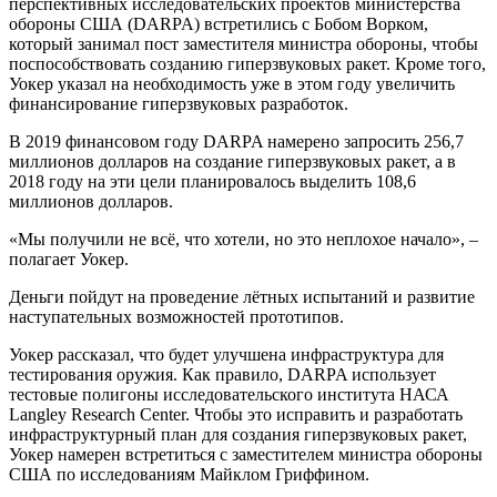
перспективных исследовательских проектов министерства
обороны США (DARPA) встретились с Бобом Ворком,
который занимал пост заместителя министра обороны, чтобы
поспособствовать созданию гиперзвуковых ракет. Кроме того,
Уокер указал на необходимость уже в этом году увеличить
финансирование гиперзвуковых разработок.
В 2019 финансовом году DARPA намерено запросить 256,7
миллионов долларов на создание гиперзвуковых ракет, а в
2018 году на эти цели планировалось выделить 108,6
миллионов долларов.
«Мы получили не всё, что хотели, но это неплохое начало», –
полагает Уокер.
Деньги пойдут на проведение лётных испытаний и развитие
наступательных возможностей прототипов.
Уокер рассказал, что будет улучшена инфраструктура для
тестирования оружия. Как правило, DARPA использует
тестовые полигоны исследовательского института НАСА
Langley Research Center. Чтобы это исправить и разработать
инфраструктурный план для создания гиперзвуковых ракет,
Уокер намерен встретиться с заместителем министра обороны
США по исследованиям Майклом Гриффином.