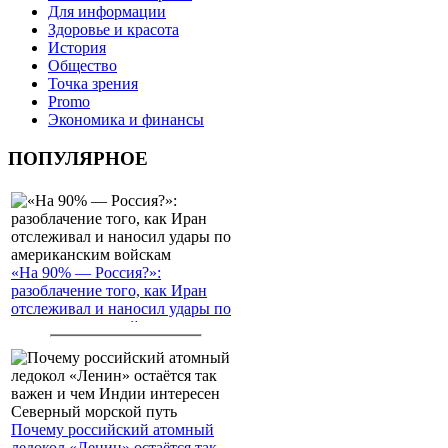
Для информации
Здоровье и красота
История
Общество
Точка зрения
Promo
Экономика и финансы
ПОПУЛЯРНОЕ
«На 90% — Россия?»:
разоблачение того, как Иран
отслеживал и наносил удары по
американским войскам
Почему российский атомный
ледокол «Ленин» остаётся так