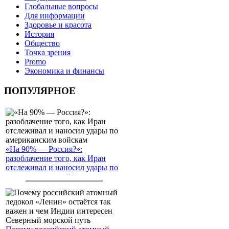
Глобальные вопросы
Для информации
Здоровье и красота
История
Общество
Точка зрения
Promo
Экономика и финансы
ПОПУЛЯРНОЕ
«На 90% — Россия?»:
разоблачение того, как Иран
отслеживал и наносил удары по
американским войскам