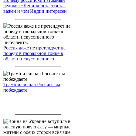
Почему российский атомный
ледокол «Ленин» остаётся так
важен и чем Индии интересен
Северный морской путь
Россия даже не претендует на
победу в глобальной гонке в
области искусственного
интеллекта.
Трамп и сигнал России: вы
побеждаете