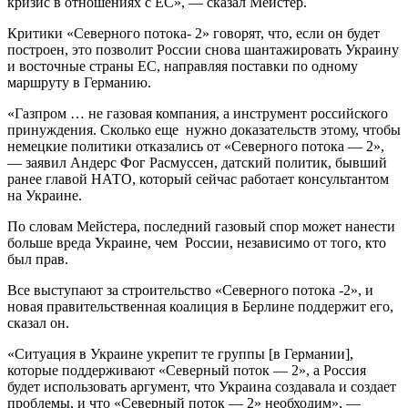
кризис в отношениях с ЕС», — сказал Мейстер.
Критики «Северного потока- 2» говорят, что, если он будет
построен, это позволит России снова шантажировать Украину
и восточные страны ЕС, направляя поставки по одному
маршруту в Германию.
«Газпром … не газовая компания, а инструмент российского
принуждения. Сколько еще нужно доказательств этому, чтобы
немецкие политики отказались от «Северного потока — 2»,
— заявил Андерс Фог Расмуссен, датский политик, бывший
ранее главой НАТО, который сейчас работает консультантом
на Украине.
По словам Мейстера, последний газовый спор может нанести
больше вреда Украине, чем России, независимо от того, кто
был прав.
Все выступают за строительство «Северного потока -2», и
новая правительственная коалиция в Берлине поддержит его,
сказал он.
«Ситуация в Украине укрепит те группы [в Германии],
которые поддерживают «Северный поток — 2», а Россия
будет использовать аргумент, что Украина создавала и создает
проблемы, и что «Северный поток — 2» необходим», —