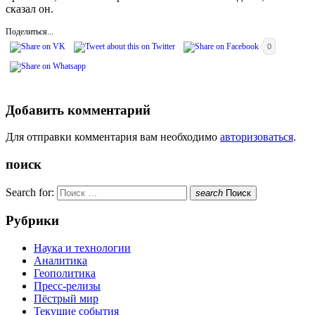
сказал он.
Поделиться...
0
Добавить комментарий
Для отправки комментария вам необходимо
авторизоваться
.
поиск
Search for:
search
Поиск
Рубрики
Наука и технологии
Аналитика
Геополитика
Пресс-релизы
Пёстрый мир
Текущие события