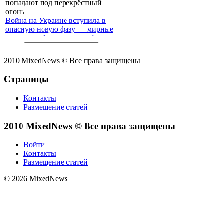
Война на Украине вступила в
опасную новую фазу — мирные
жители с обеих сторон всё чаще
попадают под перекрёстный
огонь
2010 MixedNews © Все права защищены
Страницы
Контакты
Размещение статей
2010 MixedNews © Все права защищены
Войти
Контакты
Размещение статей
© 2026 MixedNews