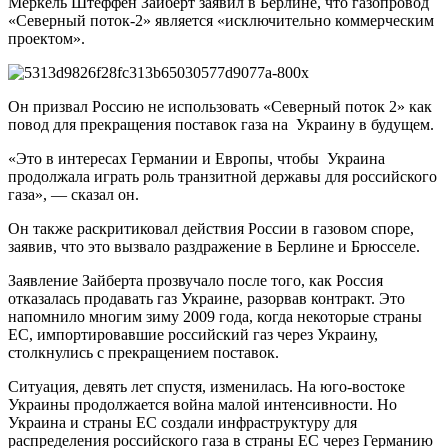
Меркель Штеффен Зайберт заявил в Берлине, что газопровод
«Северный поток-2» является «исключительно коммерческим
проектом».
Он призвал Россию не использовать «Северный поток 2» как
повод для прекращения поставок газа на Украину в будущем.
«Это в интересах Германии и Европы, чтобы Украина
продолжала играть роль транзитной державы для российского
газа», — сказал он.
Он также раскритиковал действия России в газовом споре,
заявив, что это вызвало раздражение в Берлине и Брюсселе.
Заявление Зайберта прозвучало после того, как Россия
отказалась продавать газ Украине, разорвав контракт. Это
напомнило многим зиму 2009 года, когда некоторые страны
ЕС, импортировавшие российский газ через Украину,
столкнулись с прекращением поставок.
Ситуация, девять лет спустя, изменилась. На юго-востоке
Украины продолжается война малой интенсивности. Но
Украина и страны ЕС создали инфраструктуру для
распределения российского газа в страны ЕС через Германию