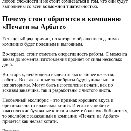
любой сложности и не стоит сомневаться в том, что они будут
выполнены со всей возможной тщательностью.
Почему стоит обратится в компанию
«Печати на Арбате»
Есть целый ряд причин, по которым обращение в данную
компанию будет полезным и выгодным.
Во-первых, стоит отметить оперативность работы. С момента
заказа до момента изготовления пройдет от силы несколько
дней.
Во-вторых, необходимо выделить высочайшее качество
работы. Все заказанные экслибрисы будут уникальны и
неповторимы. Могут быть изготовлены печати, как по
эскизам заказчика, так и разработаны с чистого листа.
Необычный экслибрис – это признак хорошего вкуса и
оригинальности владельца книги. И если вы любите
классические бумажные книги и имеете большую библиотеку,
то экслибрис заказанный в компании «Печати на Арбате»
придется как нельзя кстати.
Поделиться...