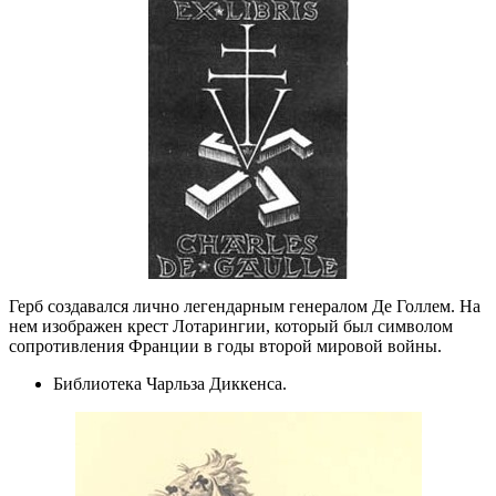
Герб создавался лично легендарным генералом Де Голлем. На
нем изображен крест Лотарингии, который был символом
сопротивления Франции в годы второй мировой войны.
Библиотека Чарльза Диккенса.