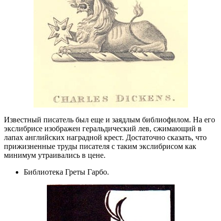
Известный писатель был еще и заядлым библиофилом. На его
экслибрисе изображен геральдический лев, сжимающий в
лапах английских наградной крест. Достаточно сказать, что
прижизненные труды писателя с таким экслибрисом как
минимум утраивались в цене.
Библиотека Греты Гарбо.