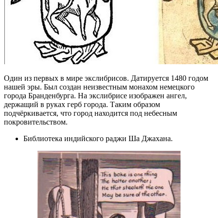
Один из первых в мире экслибрисов. Датируется 1480 годом
нашей эры. Был создан неизвестным монахом немецкого
города Бранденбурга. На экслибрисе изображен ангел,
держащий в руках герб города. Таким образом
подчёркивается, что город находится под небесным
покровительством.
Библиотека индийского раджи Ша Джахана.