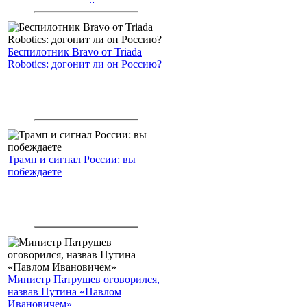
американским войскам
Беспилотник Bravo от Triada
Robotics: догонит ли он Россию?
Трамп и сигнал России: вы
побеждаете
Министр Патрушев оговорился,
назвав Путина «Павлом
Ивановичем»