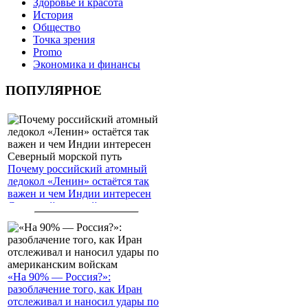
Здоровье и красота
История
Общество
Точка зрения
Promo
Экономика и финансы
ПОПУЛЯРНОЕ
Почему российский атомный
ледокол «Ленин» остаётся так
важен и чем Индии интересен
Северный морской путь
«На 90% — Россия?»:
разоблачение того, как Иран
отслеживал и наносил удары по