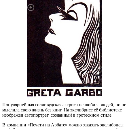
Популярнейшая голливудская актриса не любила людей, но не
мыслила свою жизнь без книг. На экслибрисе её библиотеке
изображен автопортрет, созданный в гротескном стиле.
В компании «Печати на Арбате» можно заказать экслибрисы