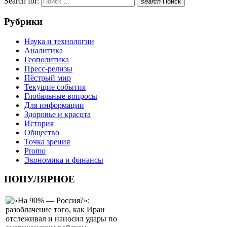
Search for:
search
Поиск
Рубрики
Наука и технологии
Аналитика
Геополитика
Пресс-релизы
Пёстрый мир
Текущие события
Глобальные вопросы
Для информации
Здоровье и красота
История
Общество
Точка зрения
Promo
Экономика и финансы
ПОПУЛЯРНОЕ