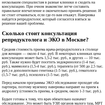
нескольким специалистам в разные клиники и сходить на
консультацию. При очном знакомстве легче составить
правильное впечатление и окончательно принять решение. И
не стоит отчаиваться, если где-то вам откажут. Наверняка
найдется репродуктолог, который согласится взяться за
решение вашей проблемы.
Сколько стоит консультация
репродуктолога и ЭКО в Москве?
Средняя стоимость приема врача-репродуктолога в столице
для женщин — около 4 тыс. руб. В некоторых клиниках цена
консультации может быть 1,5-2 тыс. руб., в других — 10 тыс.
руб. Также нужно будет посетить эндокринолога (1-4 тыс.
руб.), маммолога (1,5-4 тыс. руб.), терапевта (от 500 до 2,5 тыс.
руб.) и дополнительно генетика (1-5 тыс. руб.), гематолога
(1,5-7 тыс. руб.), психолога (1-5 тыс. руб).
Перед началом программы ЭКО обследование проходят оба
партнера, поэтому мужчину наверняка направят на прием к
андрологу (стоимость приема, в среднем, около 1-3 тыс. руб.).
Будьте готовы к тому, что врач обязательно назначит
обследование. Это может быть УЗИ органов малого таза, МРТ