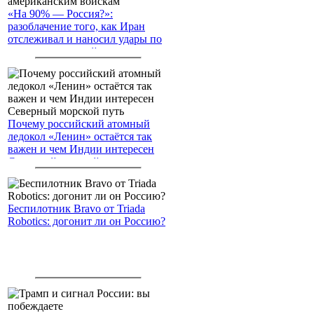
«На 90% — Россия?»:
разоблачение того, как Иран
отслеживал и наносил удары по
американским войскам
Почему российский атомный
ледокол «Ленин» остаётся так
важен и чем Индии интересен
Северный морской путь
Беспилотник Bravo от Triada
Robotics: догонит ли он Россию?