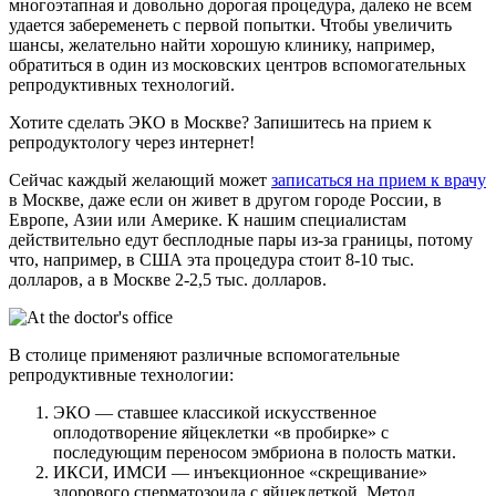
многоэтапная и довольно дорогая процедура, далеко не всем
удается забеременеть с первой попытки. Чтобы увеличить
шансы, желательно найти хорошую клинику, например,
обратиться в один из московских центров вспомогательных
репродуктивных технологий.
Хотите сделать ЭКО в Москве? Запишитесь на прием к
репродуктологу через интернет!
Сейчас каждый желающий может
записаться на прием к врачу
в Москве, даже если он живет в другом городе России, в
Европе, Азии или Америке. К нашим специалистам
действительно едут бесплодные пары из-за границы, потому
что, например, в США эта процедура стоит 8-10 тыс.
долларов, а в Москве 2-2,5 тыс. долларов.
В столице применяют различные вспомогательные
репродуктивные технологии:
ЭКО — ставшее классикой искусственное
оплодотворение яйцеклетки «в пробирке» с
последующим переносом эмбриона в полость матки.
ИКСИ, ИМСИ — инъекционное «скрещивание»
здорового сперматозоида с яйцеклеткой. Метод