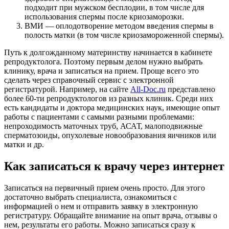
подходит при мужском бесплодии, в том числе для
использования спермы после криозаморозки.
ВМИ — оплодотворение методом введения спермы в
полость матки (в том числе криозамороженной спермы).
Путь к долгожданному материнству начинается в кабинете
репродуктолога. Поэтому первым делом нужно выбрать
клинику, врача и записаться на прием. Проще всего это
сделать через справочный сервис с электронной
регистратурой. Например, на сайте
All-Doc.ru
представлено
более 60-ти репродуктологов из разных клиник. Среди них
есть кандидаты и доктора медицинских наук, имеющие опыт
работы с пациентами с самыми разными проблемами:
непроходимость маточных труб, АСАТ, малоподвижные
сперматозоиды, опухолевые новообразования яичников или
матки и др.
Как записаться к врачу через интернет
Записаться на первичный прием очень просто. Для этого
достаточно выбрать специалиста, ознакомиться с
информацией о нем и отправить заявку в электронную
регистратуру. Обращайте внимание на опыт врача, отзывы о
нем, результаты его работы. Можно записаться сразу к