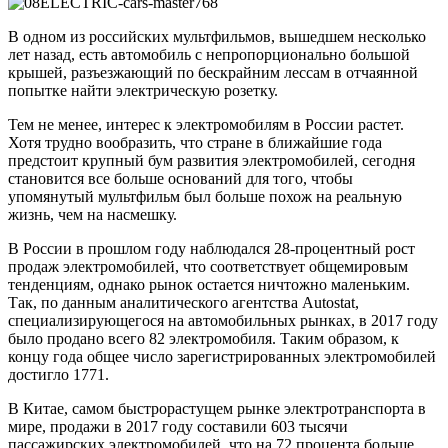
В одном из российских мультфильмов, вышедшем несколько
лет назад, есть автомобиль с непропорционально большой
крышей, разъезжающий по бескрайним лессам в отчаянной
попытке найти электрическую розетку.
Тем не менее, интерес к электромобилям в России растет.
Хотя трудно вообразить, что стране в ближайшие года
предстоит крупный бум развития электромобилей, сегодня
становится все больше оснований для того, чтобы
упомянутый мультфильм был больше похож на реальную
жизнь, чем на насмешку.
В России в прошлом году наблюдался 28-процентный рост
продаж электромобилей, что соответствует общемировым
тенденциям, однако рынок остается ничтожно маленьким.
Так, по данным аналитического агентства Autostat,
специализирующегося на автомобильных рынках, в 2017 году
было продано всего 82 электромобиля. Таким образом, к
концу года общее число зарегистрированных электромобилей
достигло 1771.
В Китае, самом быстрорастущем рынке электротранспорта в
мире, продажи в 2017 году составили 603 тысячи
пассажирских электромобилей, что на 72 процента больше,