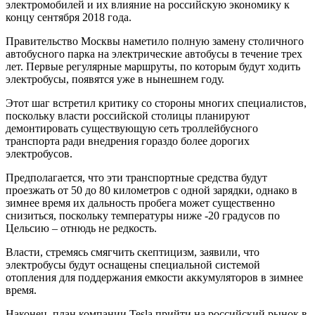
электромобилей и их влияние на российскую экономику к
концу сентября 2018 года.
Правительство Москвы наметило полную замену столичного
автобусного парка на электрические автобусы в течение трех
лет. Первые регулярные маршруты, по которым будут ходить
электробусы, появятся уже в нынешнем году.
Этот шаг встретил критику со стороны многих специалистов,
поскольку власти российской столицы планируют
демонтировать существующую сеть троллейбусного
транспорта ради внедрения гораздо более дорогих
электробусов.
Предполагается, что эти транспортные средства будут
проезжать от 50 до 80 километров с одной зарядки, однако в
зимнее время их дальность пробега может существенно
снизиться, поскольку температуры ниже -20 градусов по
Цельсию – отнюдь не редкость.
Власти, стремясь смягчить скептицизм, заявили, что
электробусы будут оснащены специальной системой
отопления для поддержания емкости аккумуляторов в зимнее
время.
Наконец, план компании Tesla прийти на российский рынок в