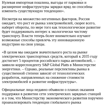
Нулевая импортная пошлина, выгоды от парковки и
расширение инфраструктуры зарядки вряд ли способны
изменить существующую тенденцию».
Несмотря на множество негативных факторов, Россия
ожидает, что рост ее рынка электромобилей, скорее всего,
наберет обороты, по мере того как технологическое развитие
будет поддерживать интерес к экологически чистому
транспорту. Власти теперь более внимательно изучают
возможные способы привлечь эту инновационную
индустрию на свои улицы.
«В целом мы ожидаем значительного роста на рынке
электрических транспортных средств, который к 2035 году
достигнет 5 процентов российского парка автомобилей, –
заявили корреспонденту S&P Global Platts в Министерстве
энергетики. – Однако, реальные перспективы рынка в
существенной степени зависят от технологических
разработок, направленных на снижение стоимости
электромобилей и развитие инфраструктуры».
Официальные лица недавно объявили о планах оказания
поддержки в развитии сети электрических зарядных станций
и о том, что Министерству экономического развития поручено
проанализировать тенденции глобального рынка