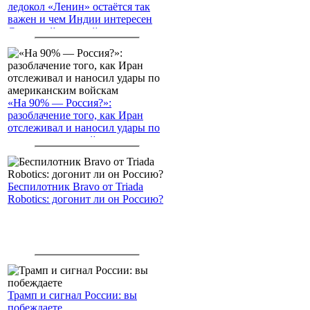
ледокол «Ленин» остаётся так
важен и чем Индии интересен
Северный морской путь
«На 90% — Россия?»:
разоблачение того, как Иран
отслеживал и наносил удары по
американским войскам
Беспилотник Bravo от Triada
Robotics: догонит ли он Россию?
Трамп и сигнал России: вы
побеждаете