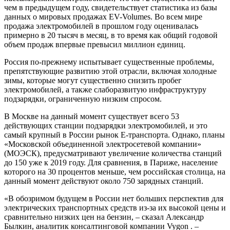
чем в предыдущем году, свидетельствует статистика из базы
данных о мировых продажах EV-Volumes. Во всем мире
продажа электромобилей в прошлом году оценивалась
примерно в 20 тысяч в месяц, в то время как общий годовой
объем продаж впервые превысил миллион единиц.
Россия по-прежнему испытывает существенные проблемы,
препятствующие развитию этой отрасли, включая холодные
зимы, которые могут существенно снизить пробег
электромобилей, а также слаборазвитую инфраструктуру
подзарядки, ограниченную низким спросом.
В Москве на данный момент существует всего 53
действующих станции подзарядки электромобилей, и это
самый крупный в России рынок Е-транспорта. Однако, планы
«Московской объединенной электросетевой компании»
(МОЭСК), предусматривают увеличение количества станций
до 150 уже к 2019 году. Для сравнения, в Париже, население
которого на 30 процентов меньше, чем российская столица, на
данный момент действуют около 750 зарядных станций.
«В обозримом будущем в России нет больших перспектив для
электрических транспортных средств из-за их высокой цены и
сравнительно низких цен на бензин, – сказал Александр
Былкин, аналитик консалтинговой компании Vygon . –