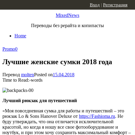
Skip to content
Вход
|
Регистрация
MixedNews
Переводы без рерайта и копипасты
Home
Promo
0
Лучшие женские сумки 2018 года
Перевод
molten
Posted on
15.04.2018
Time to Read:
-
words
Лучший рюкзак для путешествий
«Моя повседневная сумка для работы и путешествий – это
рюкзак Lo & Sons Hanover Deluxe от
https://Fashioma.ru
. Не
буду утверждать, что она отличается исключительной
красотой, но когда я ношу все свое фотооборудование и
ноутбук, и при этом хочу сохранить максимальный комфорт –