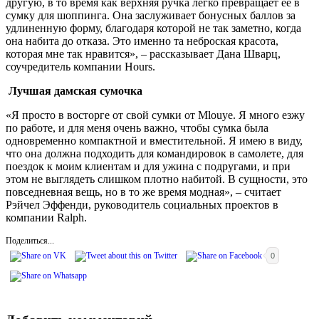
другую, в то время как верхняя ручка легко превращает ее в
сумку для шоппинга. Она заслуживает бонусных баллов за
удлиненную форму, благодаря которой не так заметно, когда
она набита до отказа. Это именно та неброская красота,
которая мне так нравится», – рассказывает Дана Шварц,
соучредитель компании Hours.
Лучшая дамская сумочка
«Я просто в восторге от свой сумки от Mlouye. Я много езжу
по работе, и для меня очень важно, чтобы сумка была
одновременно компактной и вместительной. Я имею в виду,
что она должна подходить для командировок в самолете, для
поездок к моим клиентам и для ужина с подругами, и при
этом не выглядеть слишком плотно набитой. В сущности, это
повседневная вещь, но в то же время модная», – считает
Рэйчел Эффенди, руководитель социальных проектов в
компании Ralph.
Поделиться...
0