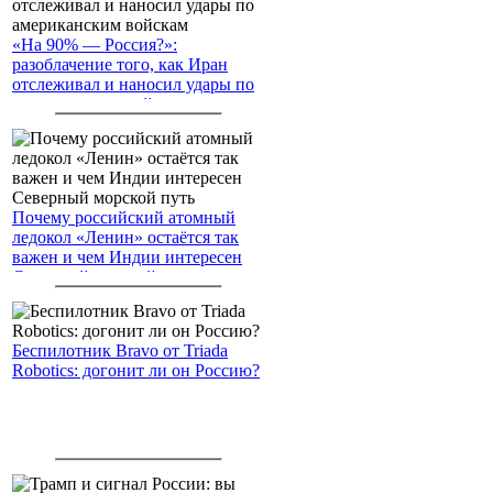
«На 90% — Россия?»:
разоблачение того, как Иран
отслеживал и наносил удары по
американским войскам
Почему российский атомный
ледокол «Ленин» остаётся так
важен и чем Индии интересен
Северный морской путь
Беспилотник Bravo от Triada
Robotics: догонит ли он Россию?