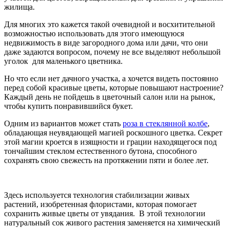
жилища.
Для многих это кажется такой очевидной и восхитительной
возможностью использовать для этого имеющуюся
недвижимость в виде загородного дома или дачи, что они
даже задаются вопросом, почему не все выделяют небольшой
уголок для маленького цветника.
Но что если нет дачного участка, а хочется видеть постоянно
перед собой красивые цветы, которые повышают настроение?
Каждый день не пойдешь в цветочный салон или на рынок,
чтобы купить понравившийся букет.
Одним из вариантов может стать
роза в стеклянной колбе
,
обладающая неувядающей магией роскошного цветка. Секрет
этой магии кроется в изящности и грации находящегося под
тончайшим стеклом естественного бутона, способного
сохранять свою свежесть на протяжении пяти и более лет.
Здесь используется технология стабилизации живых
растений, изобретенная флористами, которая помогает
сохранить живые цветы от увядания. В этой технологии
натуральный сок живого растения заменяется на химический