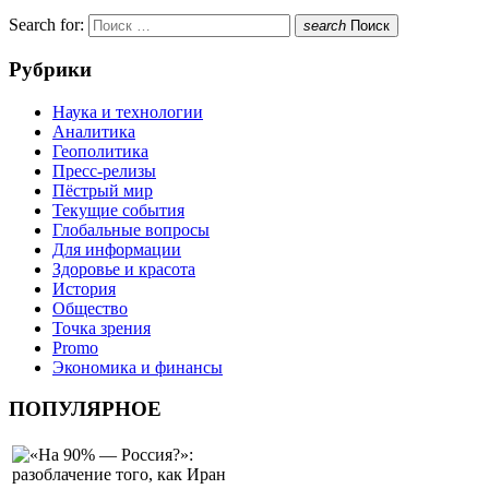
Search for:
search
Поиск
Рубрики
Наука и технологии
Аналитика
Геополитика
Пресс-релизы
Пёстрый мир
Текущие события
Глобальные вопросы
Для информации
Здоровье и красота
История
Общество
Точка зрения
Promo
Экономика и финансы
ПОПУЛЯРНОЕ