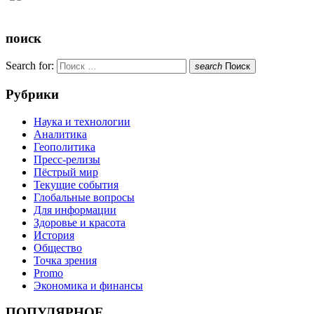
поиск
Search for:
search
Поиск
Рубрики
Наука и технологии
Аналитика
Геополитика
Пресс-релизы
Пёстрый мир
Текущие события
Глобальные вопросы
Для информации
Здоровье и красота
История
Общество
Точка зрения
Promo
Экономика и финансы
ПОПУЛЯРНОЕ