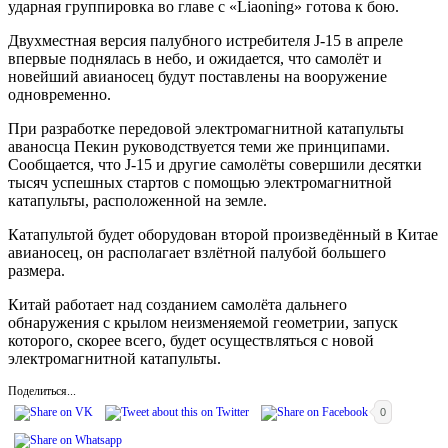
ударная группировка во главе с «Liaoning» готова к бою.
Двухместная версия палубного истребителя J-15 в апреле
впервые поднялась в небо, и ожидается, что самолёт и
новейший авианосец будут поставлены на вооружение
одновременно.
При разработке передовой электромагнитной катапульты
аваносца Пекин руководствуется теми же принципами.
Сообщается, что J-15 и другие самолёты совершили десятки
тысяч успешных стартов с помощью электромагнитной
катапульты, расположенной на земле.
Катапультой будет оборудован второй произведённый в Китае
авианосец, он располагает взлётной палубой большего
размера.
Китай работает над созданием самолёта дальнего
обнаружения с крылом неизменяемой геометрии, запуск
которого, скорее всего, будет осуществляться с новой
электромагнитной катапульты.
Поделиться...
0