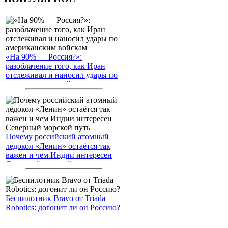
«На 90% — Россия?»:
разоблачение того, как Иран
отслеживал и наносил удары по
американским войскам
Почему российский атомный
ледокол «Ленин» остаётся так
важен и чем Индии интересен
Северный морской путь
Беспилотник Bravo от Triada
Robotics: догонит ли он Россию?