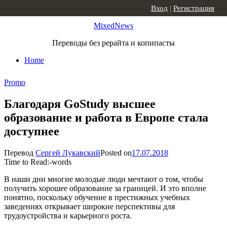
Skip to content
Вход
|
Регистрация
MixedNews
Переводы без рерайта и копипасты
Home
Promo
Благодаря GoStudy высшее
образование и работа в Европе стала
доступнее
Перевод
Сергей Лукавский
Posted on
17.07.2018
Time to Read:
-
words
В наши дни многие молодые люди мечтают о том, чтобы
получить хорошее образование за границей. И это вполне
понятно, поскольку обучение в престижных учебных
заведениях открывает широкие перспективы для
трудоустройства и карьерного роста.