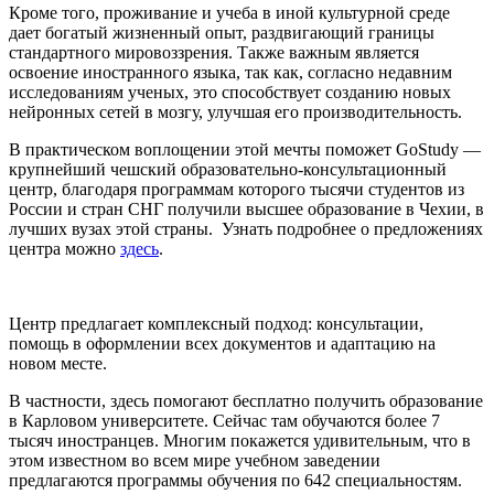
Кроме того, проживание и учеба в иной культурной среде
дает богатый жизненный опыт, раздвигающий границы
стандартного мировоззрения. Также важным является
освоение иностранного языка, так как, согласно недавним
исследованиям ученых, это способствует созданию новых
нейронных сетей в мозгу, улучшая его производительность.
В практическом воплощении этой мечты поможет GoStudy —
крупнейший чешский образовательно-консультационный
центр, благодаря программам которого тысячи студентов из
России и стран СНГ получили высшее образование в Чехии, в
лучших вузах этой страны. Узнать подробнее о предложениях
центра можно
здесь
.
Центр предлагает комплексный подход: консультации,
помощь в оформлении всех документов и адаптацию на
новом месте.
В частности, здесь помогают бесплатно получить образование
в Карловом университете. Сейчас там обучаются более 7
тысяч иностранцев. Многим покажется удивительным, что в
этом известном во всем мире учебном заведении
предлагаются программы обучения по 642 специальностям.