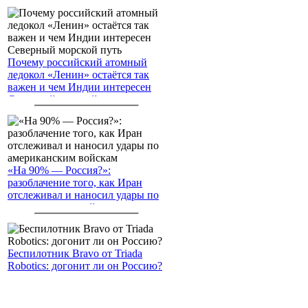
Почему российский атомный
ледокол «Ленин» остаётся так
важен и чем Индии интересен
Северный морской путь
«На 90% — Россия?»:
разоблачение того, как Иран
отслеживал и наносил удары по
американским войскам
Беспилотник Bravo от Triada
Robotics: догонит ли он Россию?