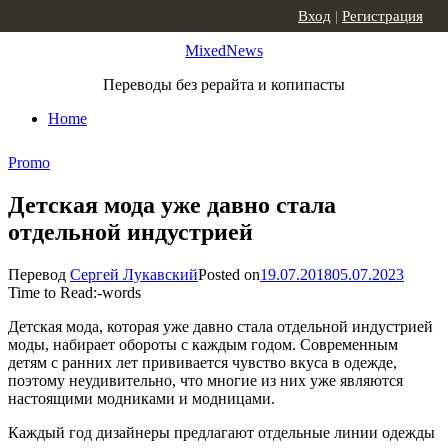
Skip to content
Вход
|
Регистрация
MixedNews
Переводы без рерайта и копипасты
Home
Promo
Детская мода уже давно стала
отдельной индустрией
Перевод
Сергей Лукавский
Posted on
19.07.2018
05.07.2023
Time to Read:
-
words
Детская мода, которая уже давно стала отдельной индустрией
моды, набирает обороты с каждым годом. Современным
детям с ранних лет прививается чувство вкуса в одежде,
поэтому неудивительно, что многие из них уже являются
настоящими модниками и модницами.
Каждый год дизайнеры предлагают отдельные линии одежды