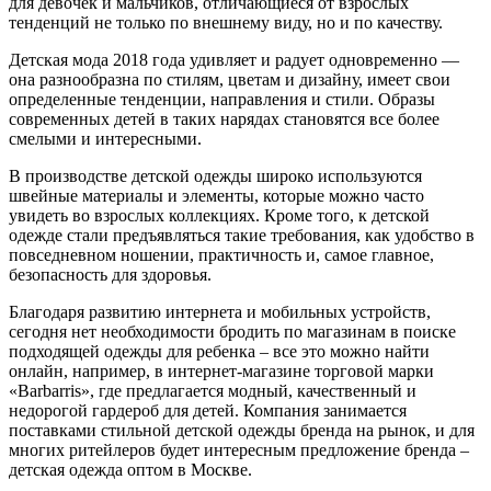
для девочек и мальчиков, отличающиеся от взрослых
тенденций не только по внешнему виду, но и по качеству.
Детская мода 2018 года удивляет и радует одновременно —
она ​​разнообразна по стилям, цветам и дизайну, имеет свои
определенные тенденции, направления и стили. Образы
современных детей в таких нарядах становятся все более
смелыми и интересными.
В производстве детской одежды широко используются
швейные материалы и элементы, которые можно часто
увидеть во взрослых коллекциях. Кроме того, к детской
одежде стали предъявляться такие требования, как удобство в
повседневном ношении, практичность и, самое главное,
безопасность для здоровья.
Благодаря развитию интернета и мобильных устройств,
сегодня нет необходимости бродить по магазинам в поиске
подходящей одежды для ребенка – все это можно найти
онлайн, например, в интернет-магазине торговой марки
«Barbarris», где предлагается модный, качественный и
недорогой гардероб для детей. Компания занимается
поставками стильной детской одежды бренда на рынок, и для
многих ритейлеров будет интересным предложение бренда –
детская одежда оптом в Москве.