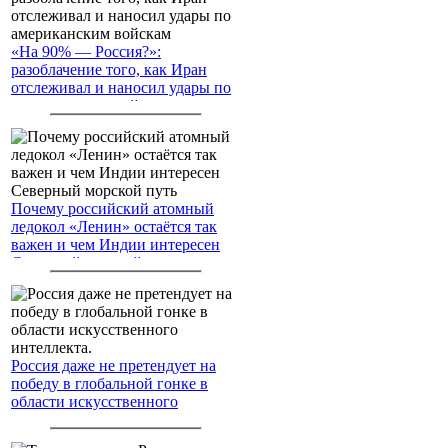
«На 90% — Россия?»:
разоблачение того, как Иран
отслеживал и наносил удары по
американским войскам
Почему российский атомный
ледокол «Ленин» остаётся так
важен и чем Индии интересен
Северный морской путь
Россия даже не претендует на
победу в глобальной гонке в
области искусственного
интеллекта.