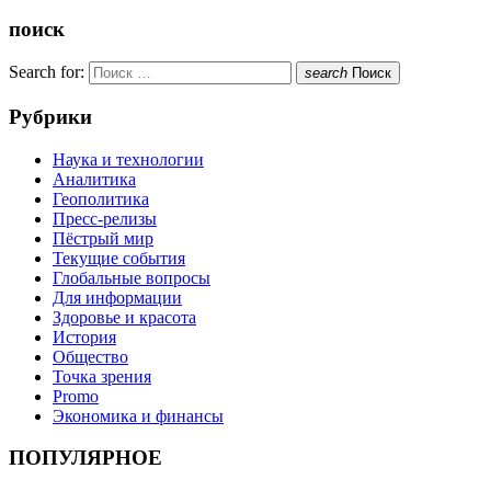
поиск
Search for:
search
Поиск
Рубрики
Наука и технологии
Аналитика
Геополитика
Пресс-релизы
Пёстрый мир
Текущие события
Глобальные вопросы
Для информации
Здоровье и красота
История
Общество
Точка зрения
Promo
Экономика и финансы
ПОПУЛЯРНОЕ