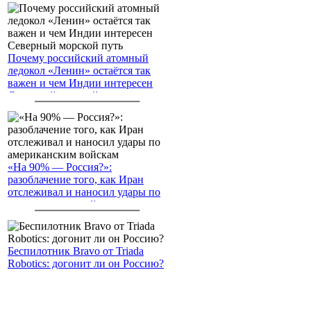
Почему российский атомный
ледокол «Ленин» остаётся так
важен и чем Индии интересен
Северный морской путь
«На 90% — Россия?»:
разоблачение того, как Иран
отслеживал и наносил удары по
американским войскам
Беспилотник Bravo от Triada
Robotics: догонит ли он Россию?