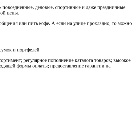
ть повседневные, деловые, спортивные и даже праздничные
ной цены.
общения или пить кофе. А если на улице прохладно, то можно
сумок и портфелей.
ортимент; регулярное пополнение каталога товаров; высокое
дходящей формы оплаты; предоставление гарантии на