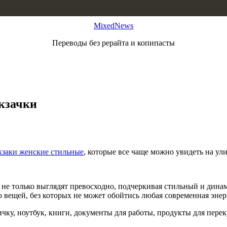
MixedNews
Переводы без рерайта и копипасты
кзачки
заки женские стильные
, которые все чаще можно увидеть на ул
 не только выглядят превосходно, подчеркивая стильный и дина
 вещей, без которых не может обойтись любая современная эне
ку, ноутбук, книги, документы для работы, продукты для перек