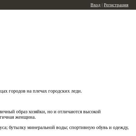
Вход
|
Регистрация
ицах городов на плечах городских леди.
мичный образ хозяйки, но и отличаются высокой
ргичная женщина.
уса; бутылку минеральной воды; спортивную обувь и одежду,