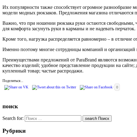
Их популярности также способствует огромное разнообразие м
модели модных рюкзаков. Предложения магазина отличаются 
Важно, что при ношении рюкзака руки остаются свободными, чт
для комфорта засунуть руки в карманы и не надевать перчаток.
Кроме того, нагрузка распределяется равномерно – в отличие о
Именно поэтому многие сотрудницы компаний и организаций п
Преимуществами предложений от ParaBrand являются возможнос
качество изделий; удобное представление продукции на сайте
купленный товар; частые распродажи.
Поделиться...
0
поиск
Search for:
search
Поиск
Рубрики