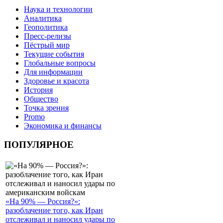
Наука и технологии
Аналитика
Геополитика
Пресс-релизы
Пёстрый мир
Текущие события
Глобальные вопросы
Для информации
Здоровье и красота
История
Общество
Точка зрения
Promo
Экономика и финансы
ПОПУЛЯРНОЕ
«На 90% — Россия?»:
разоблачение того, как Иран
отслеживал и наносил удары по