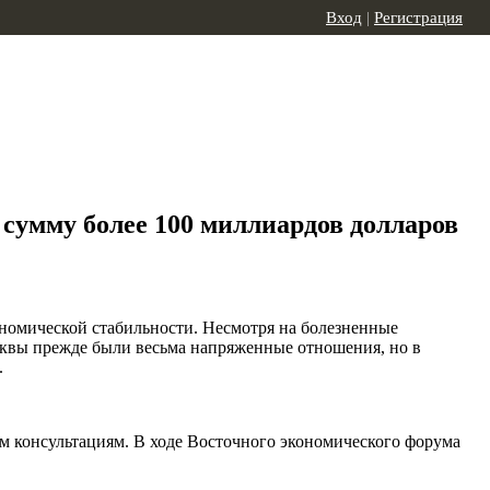
Вход
|
Регистрация
сумму более 100 миллиардов долларов
ономической стабильности. Несмотря на болезненные
квы прежде были весьма напряженные отношения, но в
.
 консультациям. В ходе Восточного экономического форума