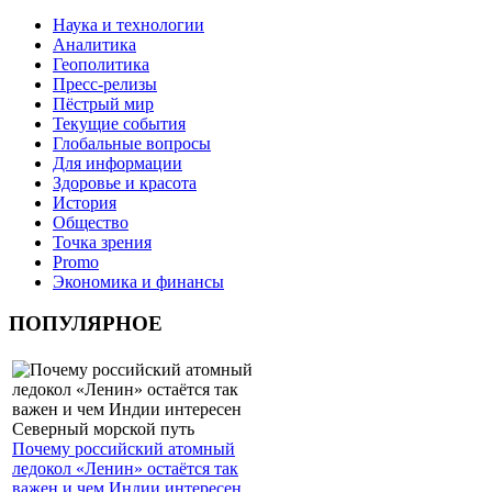
Наука и технологии
Аналитика
Геополитика
Пресс-релизы
Пёстрый мир
Текущие события
Глобальные вопросы
Для информации
Здоровье и красота
История
Общество
Точка зрения
Promo
Экономика и финансы
ПОПУЛЯРНОЕ
Почему российский атомный
ледокол «Ленин» остаётся так
важен и чем Индии интересен