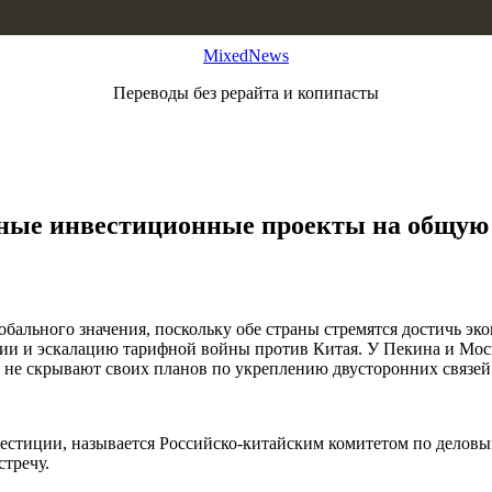
MixedNews
Переводы без рерайта и копипасты
ные инвестиционные проекты на общую 
бального значения, поскольку обе страны стремятся достичь эк
ии и эскалацию тарифной войны против Китая. У Пекина и Мос
 не скрывают своих планов по укреплению двусторонних связей
стиции, называется Российско-китайским комитетом по деловым
тречу.