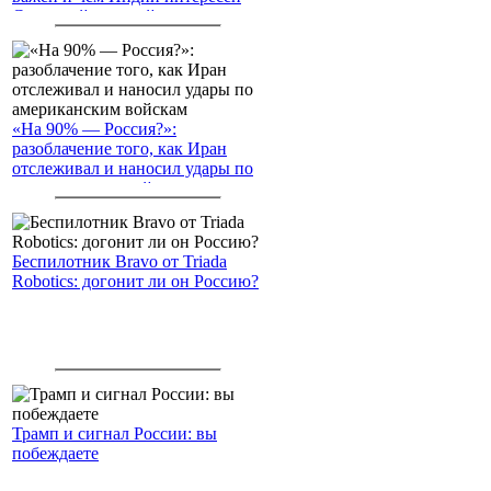
Северный морской путь
«На 90% — Россия?»:
разоблачение того, как Иран
отслеживал и наносил удары по
американским войскам
Беспилотник Bravo от Triada
Robotics: догонит ли он Россию?
Трамп и сигнал России: вы
побеждаете