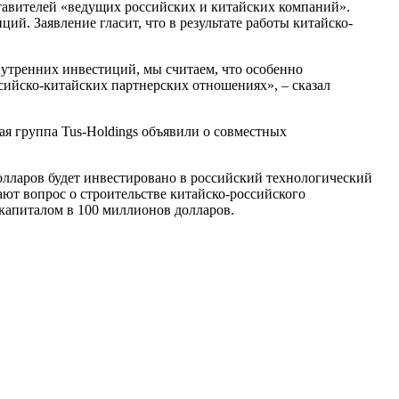
ставителей «ведущих российских и китайских компаний».
. Заявление гласит, что в результате работы китайско-
утренних инвестиций, мы считаем, что особенно
сийско-китайских партнерских отношениях», – сказал
я группа Tus-Holdings объявили о совместных
долларов будет инвестировано в российский технологический
ют вопрос о строительстве китайско-российского
капиталом в 100 миллионов долларов.