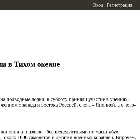
Вход
|
Регистрация
и в Тихом океане
а подводные лодки, в субботу приняли участие в учениях,
енном с запада и востока Россией, с юга – Японией, а с юго-
е чиновники назвали «беспрецедентными по масштабу».
 около 1000 самолетов и десятки военных кораблей. Впрочем,