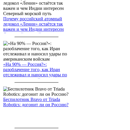
Почему российский атомный
ледокол «Ленин» остаётся так
важен и чем Индии интересен
Северный морской путь
«На 90% — Россия?»:
разоблачение того, как Иран
отслеживал и наносил удары по
американским войскам
Беспилотник Bravo от Triada
Robotics: догонит ли он Россию?