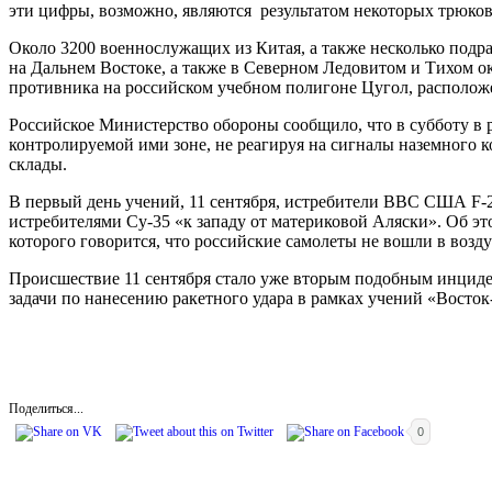
эти цифры, возможно, являются результатом некоторых трюков
Около 3200 военнослужащих из Китая, а также несколько подр
на Дальнем Востоке, а также в Северном Ледовитом и Тихом о
противника на российском учебном полигоне Цугол, расположе
Российское Министерство обороны сообщило, что в субботу в 
контролируемой ими зоне, не реагируя на сигналы наземного 
склады.
В первый день учений, 11 сентября, истребители ВВС США F-
истребителями Су-35 «к западу от материковой Аляски». Об 
которого говорится, что российские самолеты не вошли в воз
Происшествие 11 сентября стало уже вторым подобным инциде
задачи по нанесению ракетного удара в рамках учений «Восток
Поделиться...
0