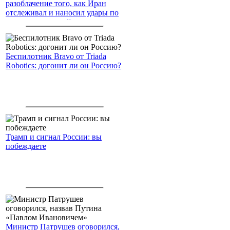
разоблачение того, как Иран
отслеживал и наносил удары по
американским войскам
Беспилотник Bravo от Triada
Robotics: догонит ли он Россию?
Трамп и сигнал России: вы
побеждаете
Министр Патрушев оговорился,