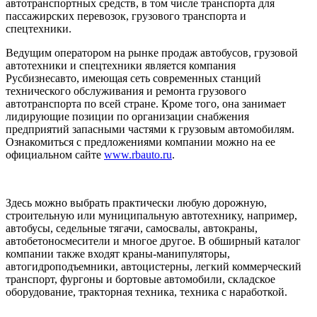
автотранспортных средств, в том числе транспорта для
пассажирских перевозок, грузового транспорта и
спецтехники.
Ведущим оператором на рынке продаж автобусов, грузовой
автотехники и спецтехники является компания
Русбизнесавто, имеющая сеть современных станций
технического обслуживания и ремонта грузового
автотранспорта по всей стране. Кроме того, она занимает
лидирующие позиции по организации снабжения
предприятий запасными частями к грузовым автомобилям.
Ознакомиться с предложениями компании можно на ее
официальном сайте
www.rbauto.ru
.
Здесь можно выбрать практически любую дорожную,
строительную или муниципальную автотехнику, например,
автобусы, седельные тягачи, самосвалы, автокраны,
автобетоносмесители и многое другое. В обширный каталог
компании также входят краны-манипуляторы,
автогидроподъемники, автоцистерны, легкий коммерческий
транспорт, фургоны и бортовые автомобили, складское
оборудование, тракторная техника, техника с наработкой.