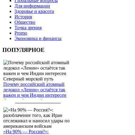
Глобальные вопросы
Для информации
Здоровье и красота
История
Общество
Точка зрения
Promo
Экономика и финансы
ПОПУЛЯРНОЕ
Почему российский атомный
ледокол «Ленин» остаётся так
важен и чем Индии интересен
Северный морской путь
«На 90% — Россия?»: