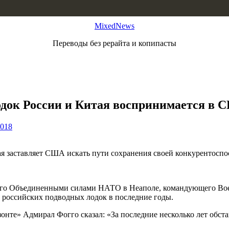
MixedNews
Переводы без рерайта и копипасты
док России и Китая воспринимается в С
2018
я заставляет США искать пути сохранения своей конкурентоспос
его Объединенными силами НАТО в Неаполе, командующего В
российских подводных лодок в последние годы.
нте» Адмирал Фогго сказал: «За последние несколько лет обста