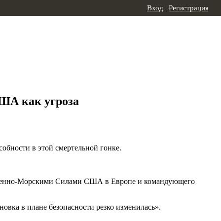
Вход
|
Регистрация
ША как угроза
обности в этой смертельной гонке.
оенно-Морскими Силами США в Европе и командующего
новка в плане безопасности резко изменилась».