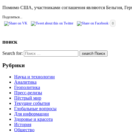
Помимо США, участниками соглашения являются Бельгия, Герм
Поделиться...
0
поиск
Search for:
search
Поиск
Рубрики
Наука и технологии
Аналитика
Геополитика
Пресс-релизы
Пёстрый мир
Текущие события
Глобальные вопросы
Для информации
Здоровье и красота
История
Общество