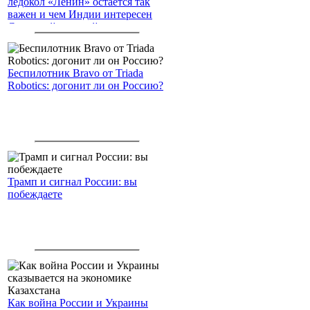
ледокол «Ленин» остаётся так
важен и чем Индии интересен
Северный морской путь
Беспилотник Bravo от Triada
Robotics: догонит ли он Россию?
Трамп и сигнал России: вы
побеждаете
Как война России и Украины