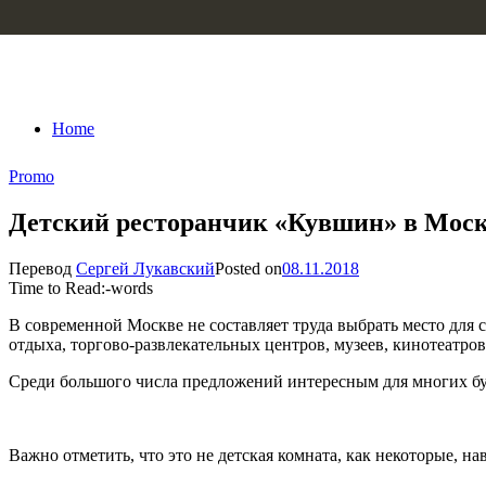
Skip to content
Home
Promo
Детский ресторанчик «Кувшин» в Москв
Перевод
Сергей Лукавский
Posted on
08.11.2018
Time to Read:
-
words
В современной Москве не составляет труда выбрать место для 
отдыха, торгово-развлекательных центров, музеев, кинотеатров 
Среди большого числа предложений интересным для многих бу
Важно отметить, что это не детская комната, как некоторые, 