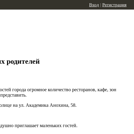
Вход
|
Регистрация
их родителей
стей города огромное количество ресторанов, кафе, зон
 представить.
лице на ул. Академика Анохина, 58.
радушно приглашает маленьких гостей.