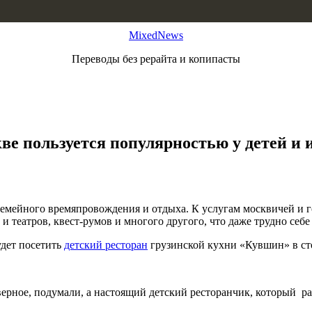
MixedNews
Переводы без рерайта и копипасты
е пользуется популярностью у детей и 
семейного времяпровождения и отдыха. К услугам москвичей и го
и театров, квест-румов и многого другого, что даже трудно себе
дет посетить
детский ресторан
грузинской кухни «Кувшин» в сто
наверное, подумали, а настоящий детский ресторанчик, который 