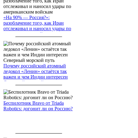
«На 90% — Россия?»:
разоблачение того, как Иран
отслеживал и наносил удары по
американским войскам
Почему российский атомный
ледокол «Ленин» остаётся так
важен и чем Индии интересен
Северный морской путь
Беспилотник Bravo от Triada
Robotics: догонит ли он Россию?