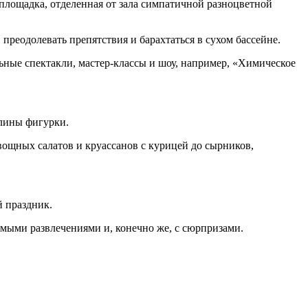
 площадка, отделенная от зала симпатичной разноцветной
преодолевать препятствия и барахтаться в сухом бассейне.
ьные спектакли, мастер-классы и шоу, например, «Химическое
глины фигурки.
вощных салатов и круассанов с курицей до сырников,
й праздник.
мыми развлечениями и, конечно же, с сюрпризами.