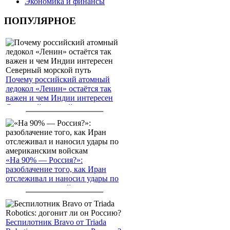
Экономика и финансы
ПОПУЛЯРНОЕ
Почему российский атомный
ледокол «Ленин» остаётся так
важен и чем Индии интересен
Северный морской путь
«На 90% — Россия?»:
разоблачение того, как Иран
отслеживал и наносил удары по
американским войскам
Беспилотник Bravo от Triada