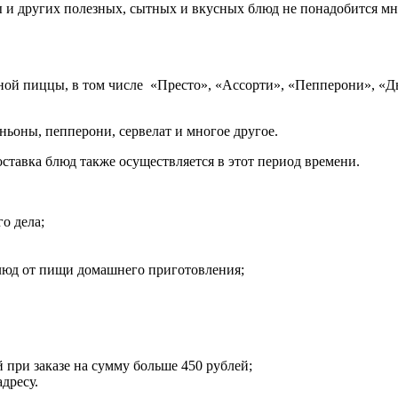
ы и других полезных, сытных и вкусных блюд не понадобится мн
ной пиццы, в том числе «Престо», «Ассорти», «Пепперони», «Дь
ьоны, пепперони, сервелат и многое другое.
доставка блюд также осуществляется в этот период времени.
о дела;
люд от пищи домашнего приготовления;
при заказе на сумму больше 450 рублей;
дресу.