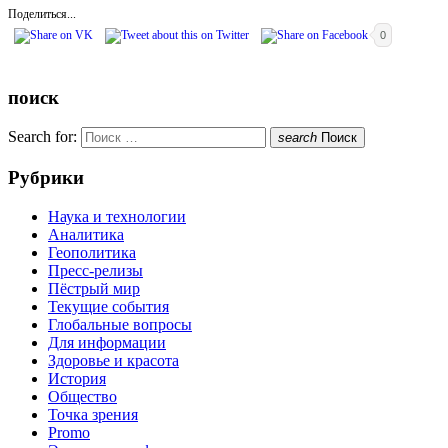
Поделиться...
0
поиск
Search for:
search
Поиск
Рубрики
Наука и технологии
Аналитика
Геополитика
Пресс-релизы
Пёстрый мир
Текущие события
Глобальные вопросы
Для информации
Здоровье и красота
История
Общество
Точка зрения
Promo