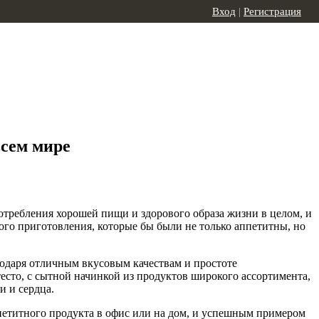
Вход
|
Регистрация
всем мире
требления хорошей пищи и здорового образа жизни в целом, и
го приготовления, которые бы были не только аппетитны, но
годаря отличным вкусовым качествам и простоте
есто, с сытной начинкой из продуктов широкого ассортимента,
и и сердца.
петитного продукта в офис или на дом, и успешным примером