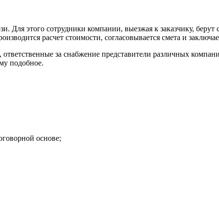
. Для этого сотрудники компании, выезжая к заказчику, берут с
оизводится расчет стоимости, согласовывается смета и заключае
 ответственные за снабжение представители различных компани
му подобное.
оговорной основе;