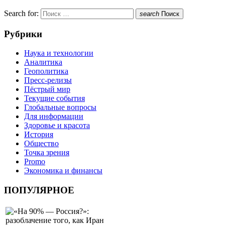
Search for:
search
Поиск
Рубрики
Наука и технологии
Аналитика
Геополитика
Пресс-релизы
Пёстрый мир
Текущие события
Глобальные вопросы
Для информации
Здоровье и красота
История
Общество
Точка зрения
Promo
Экономика и финансы
ПОПУЛЯРНОЕ