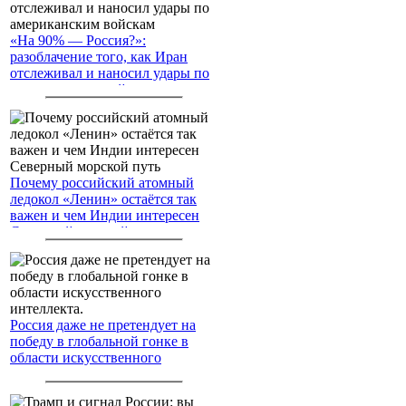
«На 90% — Россия?»:
разоблачение того, как Иран
отслеживал и наносил удары по
американским войскам
Почему российский атомный
ледокол «Ленин» остаётся так
важен и чем Индии интересен
Северный морской путь
Россия даже не претендует на
победу в глобальной гонке в
области искусственного
интеллекта.