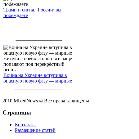
Трамп и сигнал России: вы
побеждаете
Война на Украине вступила в
опасную новую фазу — мирные
жители с обеих сторон всё чаще
попадают под перекрёстный
огонь
2010 MixedNews © Все права защищены
Страницы
Контакты
Размещение статей