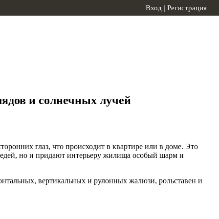
Вход
|
Регистрация
ядов и солнечных лучей
торонних глаз, что происходит в квартире или в доме. Это
седей, но и придают интерьеру жилища особый шарм и
онтальных, вертикальных и рулонных жалюзи, рольставен и