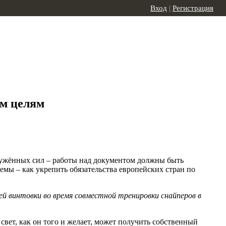
Вход
|
Регистрация
ым целям
жённых сил – работы над документом должны быть
емы – как укрепить обязательства европейских стран по
ей винтовки во время совместной тренировки снайперов в
вет, как он того и желает, может получить собственный