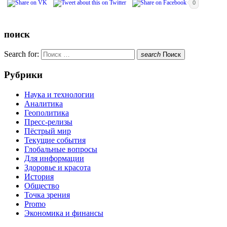
0
поиск
Search for:
search
Поиск
Рубрики
Наука и технологии
Аналитика
Геополитика
Пресс-релизы
Пёстрый мир
Текущие события
Глобальные вопросы
Для информации
Здоровье и красота
История
Общество
Точка зрения
Promo
Экономика и финансы