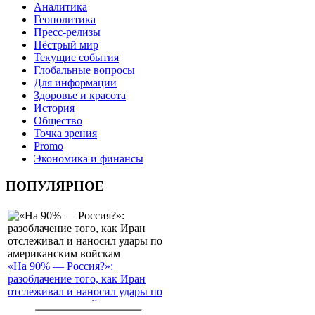
Аналитика
Геополитика
Пресс-релизы
Пёстрый мир
Текущие события
Глобальные вопросы
Для информации
Здоровье и красота
История
Общество
Точка зрения
Promo
Экономика и финансы
ПОПУЛЯРНОЕ
«На 90% — Россия?»:
разоблачение того, как Иран
отслеживал и наносил удары по
американским войскам