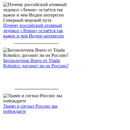
Почему российский атомный
ледокол «Ленин» остаётся так
важен и чем Индии интересен
Северный морской путь
Беспилотник Bravo от Triada
Robotics: догонит ли он Россию?
Трамп и сигнал России: вы
побеждаете