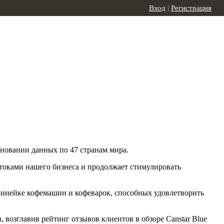
Вход
|
Регистрация
новании данных по 47 странам мира.
стоками нашего бизнеса и продолжает стимулировать
 линейке кофемашин и кофеварок, способных удовлетворить
 возглавив рейтинг отзывов клиентов в обзоре Canstar Blue