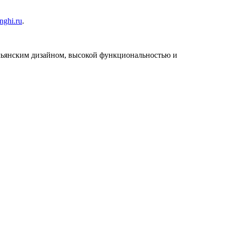
ghi.ru
.
льянским дизайном, высокой функциональностью и