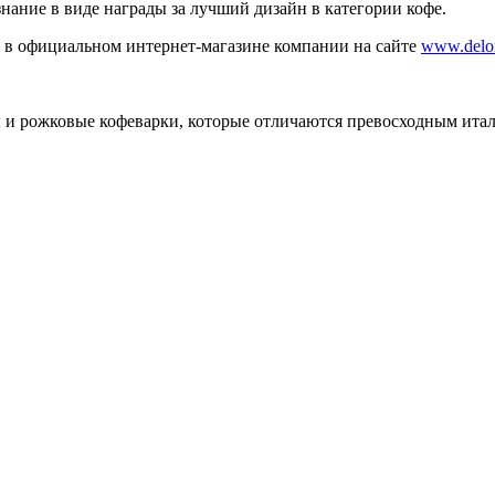
изнание в виде награды за лучший дизайн в категории кофе.
 в официальном интернет-магазине компании на сайте
www.delon
 и рожковые кофеварки, которые отличаются превосходным ита