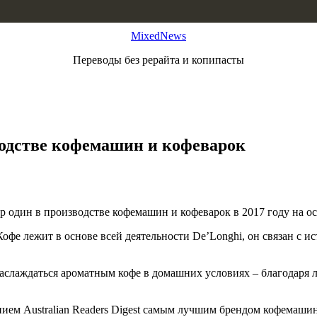
MixedNews
Переводы без рерайта и копипасты
водстве кофемашин и кофеварок
один в производстве кофемашин и кофеварок в 2017 году на ос
офе лежит в основе всей деятельности De’Longhi, он связан с и
наслаждаться ароматным кофе в домашних условиях – благодаря
ием Australian Readers Digest самым лучшим брендом кофемашин,