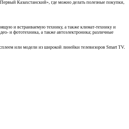
«Первый Казахстанский», где можно делать полезные покупки,
оящую и встраиваемую технику, а также климат-технику и
идео- и фототехника, а также автоэлектроника; различные
сплеем или модели из широкой линейки телевизоров Smart TV.