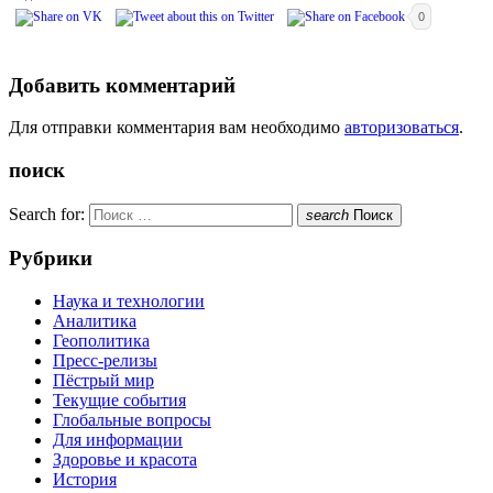
0
Добавить комментарий
Для отправки комментария вам необходимо
авторизоваться
.
поиск
Search for:
search
Поиск
Рубрики
Наука и технологии
Аналитика
Геополитика
Пресс-релизы
Пёстрый мир
Текущие события
Глобальные вопросы
Для информации
Здоровье и красота
История