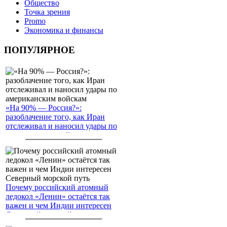
Общество
Точка зрения
Promo
Экономика и финансы
ПОПУЛЯРНОЕ
«На 90% — Россия?»:
разоблачение того, как Иран
отслеживал и наносил удары по
американским войскам
Почему российский атомный
ледокол «Ленин» остаётся так
важен и чем Индии интересен
Северный морской путь