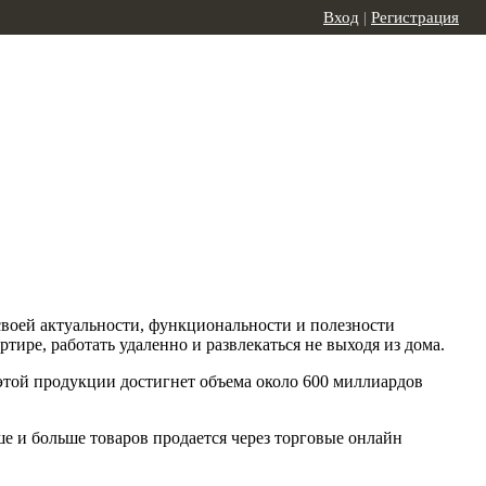
Вход
|
Регистрация
своей актуальности, функциональности и полезности
ире, работать удаленно и развлекаться не выходя из дома.
этой продукции достигнет объема около 600 миллиардов
е и больше товаров продается через торговые онлайн