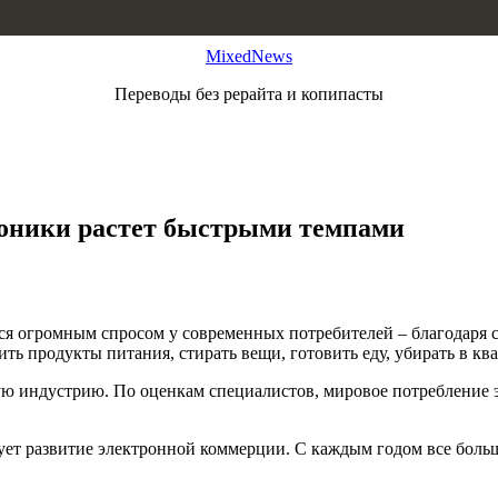
MixedNews
Переводы без рерайта и копипасты
роники растет быстрыми темпами
тся огромным спросом у современных потребителей – благодаря 
продукты питания, стирать вещи, готовить еду, убирать в кварт
ую индустрию. По оценкам специалистов, мировое потребление 
ует развитие электронной коммерции. С каждым годом все больш