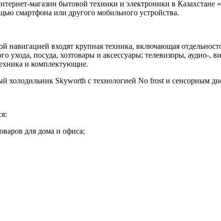
интернет-магазин бытовой техники и электроники в Казахстане 
ощью смартфона или другого мобильного устройства.
ной навигацией входят крупная техника, включающая отдельност
о ухода, посуда, хозтовары и аксессуары; телевизоры, аудио-, в
техника и комплектующие.
 холодильник Skyworth с технологией No frost и сенсорным ди
я:
варов для дома и офиса;