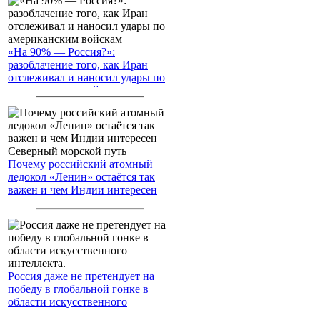
«На 90% — Россия?»:
разоблачение того, как Иран
отслеживал и наносил удары по
американским войскам
Почему российский атомный
ледокол «Ленин» остаётся так
важен и чем Индии интересен
Северный морской путь
Россия даже не претендует на
победу в глобальной гонке в
области искусственного
интеллекта.