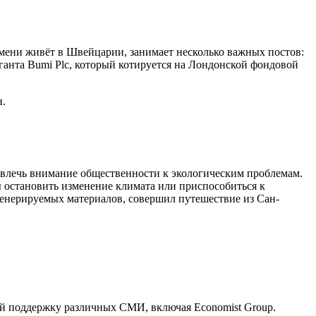
емени живёт в Швейцарии, занимает несколько важных постов:
ганта Bumi Plc, который котируется на Лондонской фондовой
н.
ривлечь внимание общественности к экологическим проблемам.
 остановить изменение климата или приспособиться к
егенерируемых материалов, совершил путешествие из Сан-
ей поддержку различных СМИ, включая Economist Group.