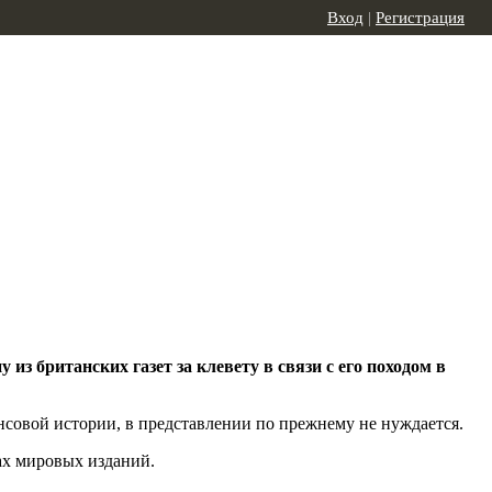
Вход
|
Регистрация
з британских газет за клевету в связи с его походом в
нсовой истории, в представлении по прежнему не нуждается.
ах мировых изданий.