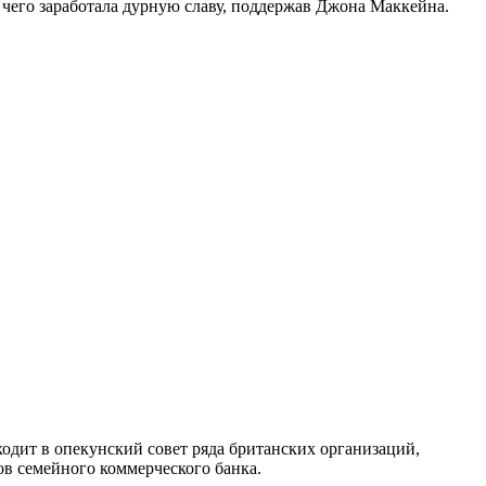
чего заработала дурную славу, поддержав Джона Маккейна.
дит в опекунский совет ряда британских организаций,
ов семейного коммерческого банка.