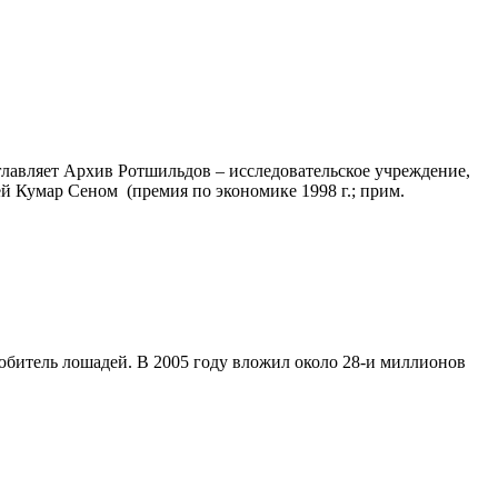
главляет Архив Ротшильдов – исследовательское учреждение,
 Кумар Сеном (премия по экономике 1998 г.; прим.
юбитель лошадей. В 2005 году вложил около 28-и миллионов