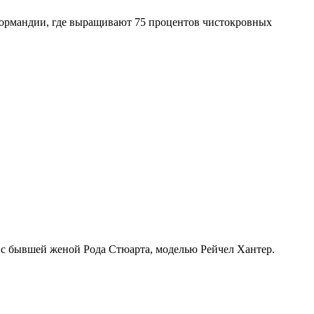
Нормандии, где выращивают 75 процентов чистокровных
с бывшей женой Рода Стюарта, моделью Рейчел Хантер.