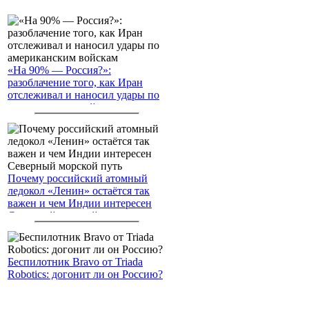
«На 90% — Россия?»:
разоблачение того, как Иран
отслеживал и наносил удары по
американским войскам
Почему российский атомный
ледокол «Ленин» остаётся так
важен и чем Индии интересен
Северный морской путь
Беспилотник Bravo от Triada
Robotics: догонит ли он Россию?