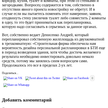
коридор, кухня, туалет и комнаты, при этом со стенками и
загородками. Вопросец содержится в том, собственно в
отсутствии явного проекта новостройку не обретут. И в
случае если вы пытаетесь поменять этот намерение, заявим,
отодвинуть стену увеличив туалет либо совместить 2 комнаты
в одну, то это будет приниматься как перепланировка,
которую надо согласовать в серьезных за данное органах.
Вот, собственно ведает Денисенко Андрей, который
перепланировал собственную жилплощадь из двухкомнатной
в трехкомнатную: «Строительная фирма обеспечила нам
вероятность дизайна персональной распланировки в БТИ еще
в период возведения здания, хотя чтобы достичь желаемого
результата необходимо инвестировать довольно немало
средств, потому мы занялись сиим вопросцем сами.
Продолжалось это все в пределах 2-ух лет.
Поделиться...
0
Добавить комментарий