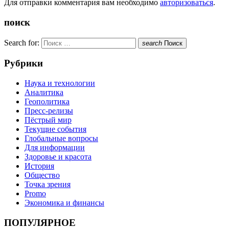
Для отправки комментария вам необходимо
авторизоваться
.
поиск
Search for:
search
Поиск
Рубрики
Наука и технологии
Аналитика
Геополитика
Пресс-релизы
Пёстрый мир
Текущие события
Глобальные вопросы
Для информации
Здоровье и красота
История
Общество
Точка зрения
Promo
Экономика и финансы
ПОПУЛЯРНОЕ