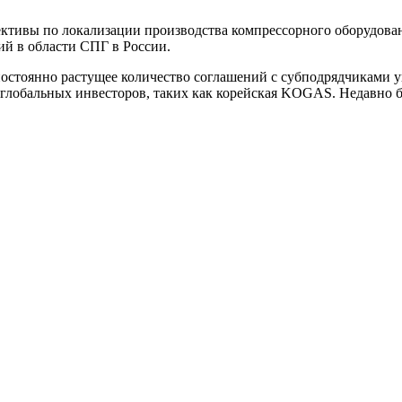
ктивы по локализации производства компрессорного оборудовани
ий в области СПГ в России.
остоянно растущее количество соглашений с субподрядчиками ув
 глобальных инвесторов, таких как корейская KOGAS. Недавно б