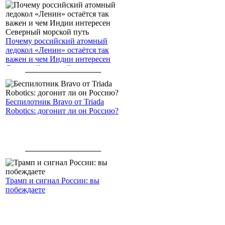
Почему российский атомный
ледокол «Ленин» остаётся так
важен и чем Индии интересен
Северный морской путь
Беспилотник Bravo от Triada
Robotics: догонит ли он Россию?
Трамп и сигнал России: вы
побеждаете