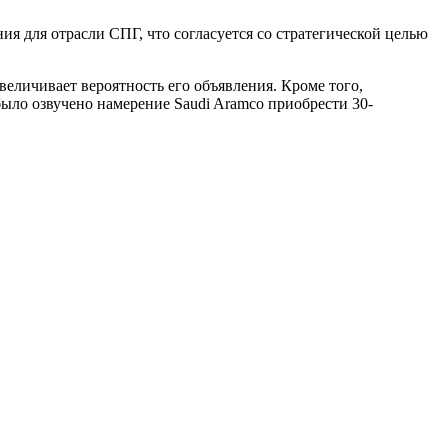
я для отрасли СПГ, что согласуется со стратегической целью
еличивает вероятность его объявления. Кроме того,
ыло озвучено намерение Saudi Aramco приобрести 30-