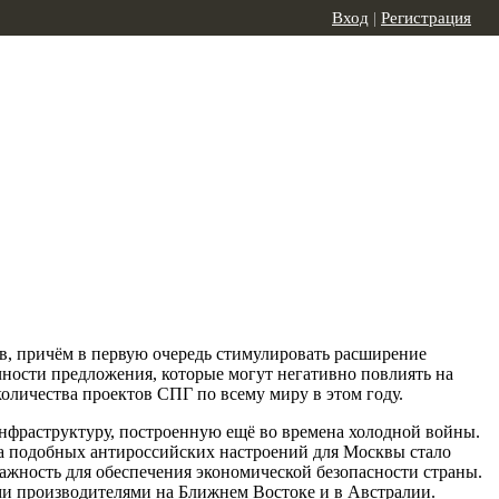
Вход
|
Регистрация
ов, причём в первую очередь стимулировать расширение
чности предложения, которые могут негативно повлиять на
оличества проектов СПГ по всему миру в этом году.
инфраструктуру, построенную ещё во времена холодной войны.
та подобных антироссийских настроений для Москвы стало
важность для обеспечения экономической безопасности страны.
ми производителями на Ближнем Востоке и в Австралии.