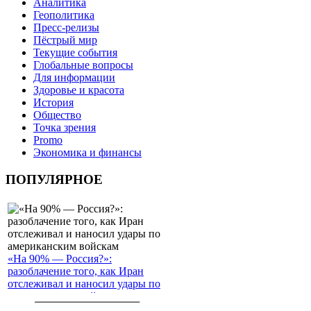
Аналитика
Геополитика
Пресс-релизы
Пёстрый мир
Текущие события
Глобальные вопросы
Для информации
Здоровье и красота
История
Общество
Точка зрения
Promo
Экономика и финансы
ПОПУЛЯРНОЕ
«На 90% — Россия?»:
разоблачение того, как Иран
отслеживал и наносил удары по
американским войскам