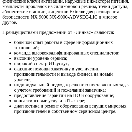
физические ключи активации, наружные инжекторы питания,
комплекты прокладок из силиконовой резины, точки доступа,
абонентские станции, лицензию Extreme для расширения
безопасности NX 9000 NX-9000-ADVSEC-LIC и многое
другое.
Преимуществами предложений от «Линкас» являются:
большой опыт работы в сфере информационных
технологий;
команда высококвалифицированных специалистов;
высокий уровень сервиса;
широкий спектр ИТ-услуг;
оказание помощи заказчику в увеличении
производительности и выводе бизнеса на новый
уровень;
индивидуальный подход к решению поставленных задач
с учетом требований и пожеланий заказчика;
предоставление гарантии на ПО и оборудование;
консалтинговые услуги в IT-сфере;
диагностика и ремонт оборудования ведущих мировых
производителей в собственном сервисном центре.