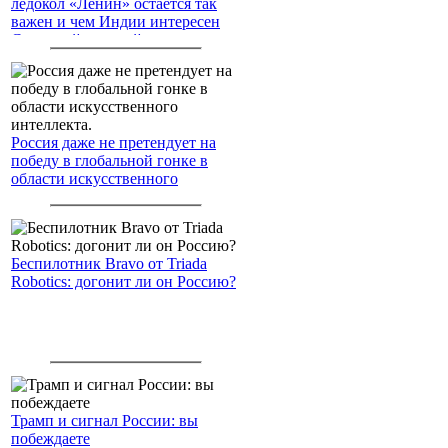
ледокол «Ленин» остаётся так
важен и чем Индии интересен
Северный морской путь
Россия даже не претендует на
победу в глобальной гонке в
области искусственного
интеллекта.
Беспилотник Bravo от Triada
Robotics: догонит ли он Россию?
Трамп и сигнал России: вы
побеждаете