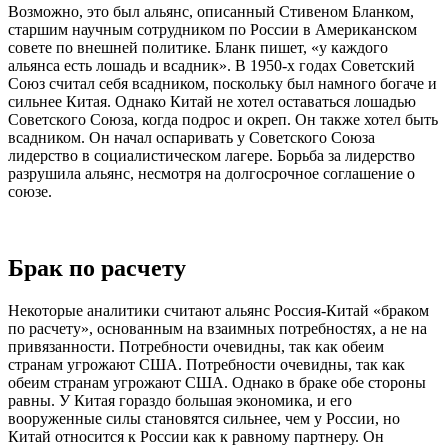
Возможно, это был альянс, описанный Стивеном Бланком,
старшим научным сотрудником по России в Американском
совете по внешней политике. Бланк пишет, «у каждого
альянса есть лошадь и всадник». В 1950-х годах Советский
Союз считал себя всадником, поскольку был намного богаче и
сильнее Китая. Однако Китай не хотел оставаться лошадью
Советского Союза, когда подрос и окреп. Он также хотел быть
всадником. Он начал оспаривать у Советского Союза
лидерство в социалистическом лагере. Борьба за лидерство
разрушила альянс, несмотря на долгосрочное соглашение о
союзе.
Брак по расчету
Некоторые аналитики считают альянс Россия-Китай «браком
по расчету», основанным на взаимных потребностях, а не на
привязанности. Потребности очевидны, так как обеим
странам угрожают США. Потребности очевидны, так как
обеим странам угрожают США. Однако в браке обе стороны
равны. У Китая гораздо большая экономика, и его
вооруженные силы становятся сильнее, чем у России, но
Китай относится к России как к равному партнеру. Он