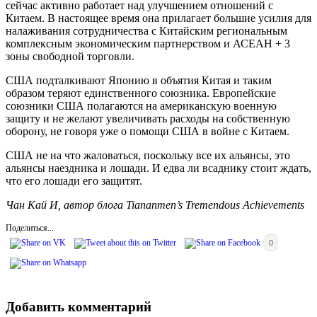
сейчас активно работает над улучшением отношений с
Китаем. В настоящее время она прилагает большие усилия для
налаживания сотрудничества с Китайским региональным
комплексным экономическим партнерством и АСЕАН + 3
зоны свободной торговли.
США подталкивают Японию в объятия Китая и таким
образом теряют единственного союзника. Европейские
союзники США полагаются на американскую военную
защиту и не желают увеличивать расходы на собственную
оборону, не говоря уже о помощи США в войне с Китаем.
США не на что жаловаться, поскольку все их альянсы, это
альянсы наездника и лошади. И едва ли всаднику стоит ждать,
что его лошади его защитят.
Чан
Кай
И
, автор
блога
Tiananmen’s Tremendous Achievements
Поделиться...
0
Добавить комментарий