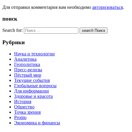
Для отправки комментария вам необходимо
авторизоваться
.
поиск
Search for:
search
Поиск
Рубрики
Наука и технологии
Аналитика
Геополитика
Пресс-релизы
Пёстрый мир
Текущие события
Глобальные вопросы
Для информации
Здоровье и красота
История
Общество
Точка зрения
Promo
Экономика и финансы