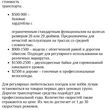
стоимость
транспорта:
$500-900 –
базовые
хардтейлы с
ограниченным стандартным функционалом на колесах
размером 26 или 29 дюймов. Предназначены для
нечастой эксплуатации на трассах со средней
сложностью.
$900-1500 – модели с облегченной рамой и дорогим
обвесом. Подходят для регулярного использования на
различных маршрутах.
$1500-2500 – двухподвесные байки для соревнований
начального уровня.
$2500 и дороже – гоночные и профессиональные
велосипеды.
Для регулярных любительских поездок или хобби лучше
остановиться на товарах первых двух ценовых групп.
Дорогие транспортные средства подойдут для
профессиональной езды. Количество скоростей также
отражаются на цене. Их число достигает от 1 до 30
скоростных режимов.