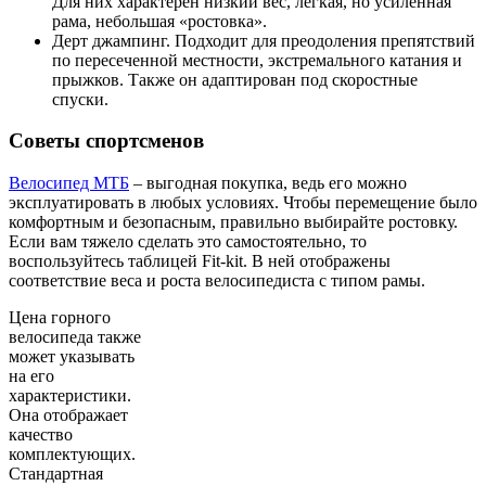
Для них характерен низкий вес, легкая, но усиленная
рама, небольшая «ростовка».
Дерт джампинг. Подходит для преодоления препятствий
по пересеченной местности, экстремального катания и
прыжков. Также он адаптирован под скоростные
спуски.
Советы спортсменов
Велосипед МТБ
– выгодная покупка, ведь его можно
эксплуатировать в любых условиях. Чтобы перемещение было
комфортным и безопасным, правильно выбирайте ростовку.
Если вам тяжело сделать это самостоятельно, то
воспользуйтесь таблицей Fit-kit. В ней отображены
соответствие веса и роста велосипедиста с типом рамы.
Цена горного
велосипеда также
может указывать
на его
характеристики.
Она отображает
качество
комплектующих.
Стандартная