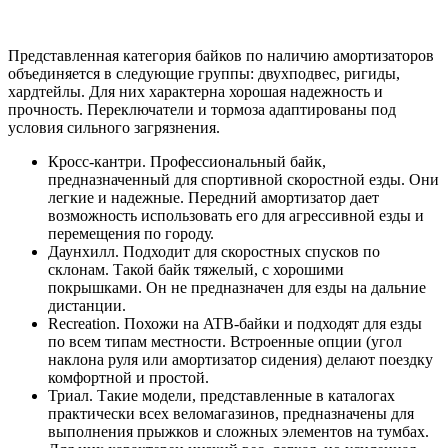
Представленная категория байков по наличию амортизаторов
объединяется в следующие группы: двухподвес, ригиды,
хардтейлы. Для них характерна хорошая надежность и
прочность. Переключатели и тормоза адаптированы под
условия сильного загрязнения.
Кросс-кантри. Профессиональный байк,
предназначенный для спортивной скоростной езды. Они
легкие и надежные. Передний амортизатор дает
возможность использовать его для агрессивной езды и
перемещения по городу.
Даунхилл. Подходит для скоростных спусков по
склонам. Такой байк тяжелый, с хорошими
покрышками. Он не предназначен для езды на дальние
дистанции.
Recreation. Похожи на ATB-байки и подходят для езды
по всем типам местности. Встроенные опции (угол
наклона руля или амортизатор сидения) делают поездку
комфортной и простой.
Триал. Такие модели, представленные в каталогах
практически всех веломагазинов, предназначены для
выполнения прыжков и сложных элементов на тумбах.