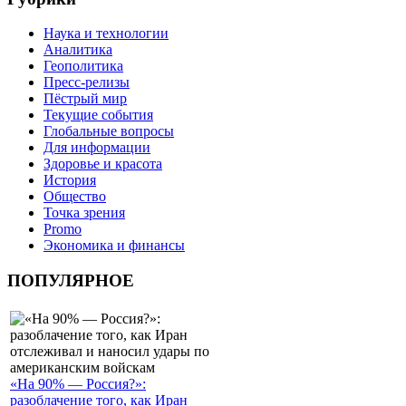
Наука и технологии
Аналитика
Геополитика
Пресс-релизы
Пёстрый мир
Текущие события
Глобальные вопросы
Для информации
Здоровье и красота
История
Общество
Точка зрения
Promo
Экономика и финансы
ПОПУЛЯРНОЕ
«На 90% — Россия?»:
разоблачение того, как Иран