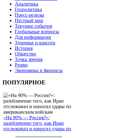
Аналитика
Геополитика
Пресс-релизы
Пёстрый мир
Текущие события
Глобальные вопросы
Для информации
Здоровье и красота
История
Общество
Точка зрения
Promo
Экономика и финансы
ПОПУЛЯРНОЕ
«На 90% — Россия?»:
разоблачение того, как Иран
отслеживал и наносил удары по
американским войскам