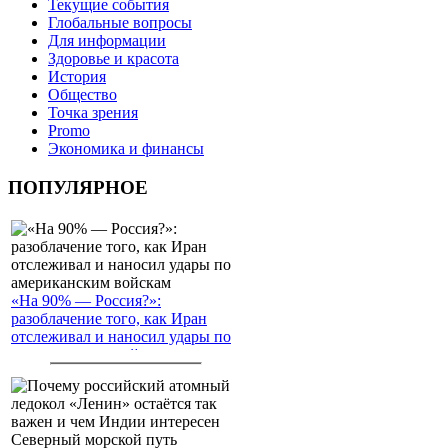
Текущие события
Глобальные вопросы
Для информации
Здоровье и красота
История
Общество
Точка зрения
Promo
Экономика и финансы
ПОПУЛЯРНОЕ
«На 90% — Россия?»:
разоблачение того, как Иран
отслеживал и наносил удары по
американским войскам