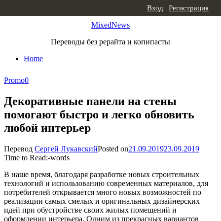
Skip to content
Вход
|
Регистрация
MixedNews
Переводы без рерайта и копипасты
Home
Promo
0
Декоративные панели на стены
помогают быстро и легко обновить
любой интерьер
Перевод
Сергей Лукавский
Posted on
21.09.2019
23.09.2019
Time to Read:
-
words
В наше время, благодаря разработке новых строительных
технологий и использованию современных материалов, для
потребителей открывается много новых возможностей по
реализации самых смелых и оригинальных дизайнерских
идей при обустройстве своих жилых помещений и
оформлении интерьера. Одним из прекрасных вариантов