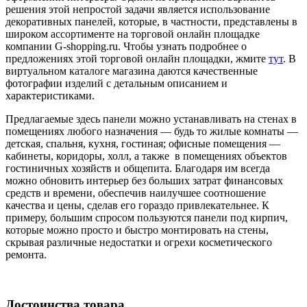
решения этой непростой задачи является использование
декоративных панелей, которые, в частности, представлены в
широком ассортименте на торговой онлайн площадке
компании G-shopping.ru. Чтобы узнать подробнее о
предложениях этой торговой онлайн площадки, жмите
тут
. В
виртуальном каталоге магазина даются качественные
фотографии изделий с детальным описанием и
характеристиками.
Предлагаемые здесь панели можно устанавливать на стенах в
помещениях любого назначения — будь то жилые комнаты —
детская, спальня, кухня, гостиная; офисные помещения —
кабинеты, коридоры, холл, а также в помещениях объектов
гостиничных хозяйств и общепита. Благодаря им всегда
можно обновить интерьер без больших затрат финансовых
средств и времени, обеспечив наилучшее соотношение
качества и цены, сделав его гораздо привлекательнее. К
примеру, большим спросом пользуются панели под кирпич,
которые можно просто и быстро монтировать на стены,
скрывая различные недостатки и огрехи косметического
ремонта.
Достоинства товара