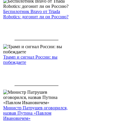
Беспилотник Bravo от Triada
Robotics: догонит ли он Россию?
Трамп и сигнал России: вы
побеждаете
Министр Патрушев оговорился,
назвав Путина «Павлом
Ивановичем»