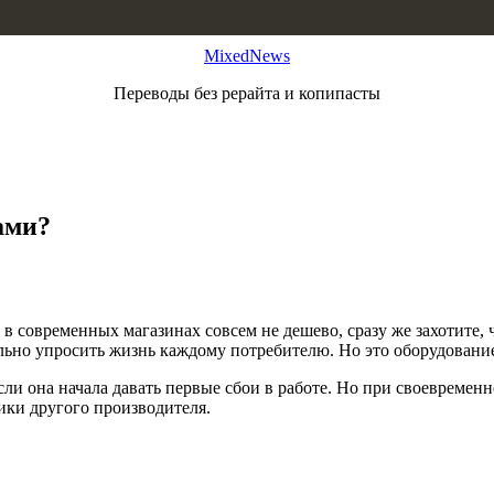
MixedNews
Переводы без рерайта и копипасты
ами?
в современных магазинах совсем не дешево, сразу же захотите, 
льно упросить жизнь каждому потребителю. Но это оборудовани
сли она начала давать первые сбои в работе. Но при своевремен
ики другого производителя.