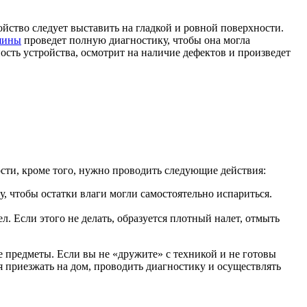
йство следует выставить на гладкой и ровной поверхности.
шины
проведет полную диагностику, чтобы она могла
ость устройства, осмотрит на наличие дефектов и произведет
ости, кроме того, нужно проводить следующие действия:
, чтобы остатки влаги могли самостоятельно испариться.
л. Если этого не делать, образуется плотный налет, отмыть
е предметы. Если вы не «дружите» с техникой и не готовы
 приезжать на дом, проводить диагностику и осуществлять