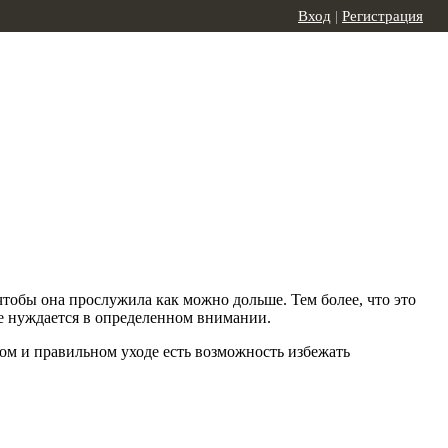
Вход
|
Регистрация
чтобы она прослужила как можно дольше. Тем более, что это
е нуждается в определенном внимании.
ном и правильном уходе есть возможность избежать