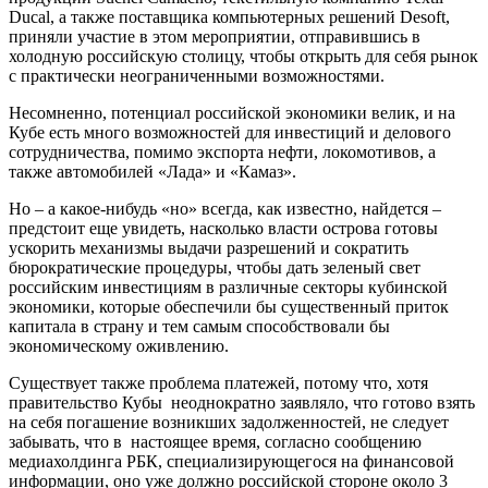
Ducal, а также поставщика компьютерных решений Desoft,
приняли участие в этом мероприятии, отправившись в
холодную российскую столицу, чтобы открыть для себя рынок
с практически неограниченными возможностями.
Несомненно, потенциал российской экономики велик, и на
Кубе есть много возможностей для инвестиций и делового
сотрудничества, помимо экспорта нефти, локомотивов, а
также автомобилей «Лада» и «Камаз».
Но – а какое-нибудь «но» всегда, как известно, найдется –
предстоит еще увидеть, насколько власти острова готовы
ускорить механизмы выдачи разрешений и сократить
бюрократические процедуры, чтобы дать зеленый свет
российским инвестициям в различные секторы кубинской
экономики, которые обеспечили бы существенный приток
капитала в страну и тем самым способствовали бы
экономическому оживлению.
Существует также проблема платежей, потому что, хотя
правительство Кубы неоднократно заявляло, что готово взять
на себя погашение возникших задолженностей, не следует
забывать, что в настоящее время, согласно сообщению
медиахолдинга РБК, специализирующегося на финансовой
информации, оно уже должно российской стороне около 3