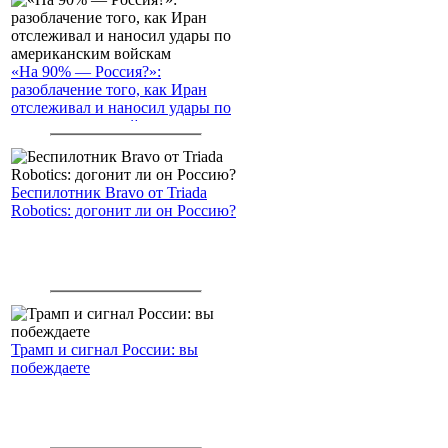
«На 90% — Россия?»:
разоблачение того, как Иран
отслеживал и наносил удары по
американским войскам
Беспилотник Bravo от Triada
Robotics: догонит ли он Россию?
Трамп и сигнал России: вы
побеждаете