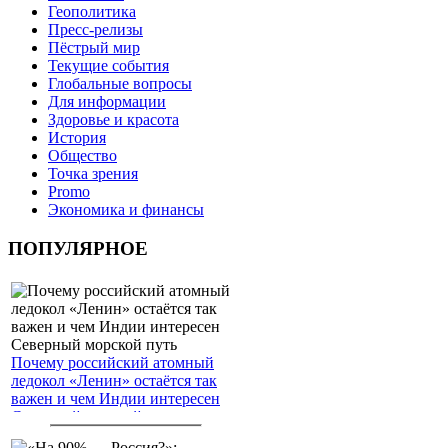
Геополитика
Пресс-релизы
Пёстрый мир
Текущие события
Глобальные вопросы
Для информации
Здоровье и красота
История
Общество
Точка зрения
Promo
Экономика и финансы
ПОПУЛЯРНОЕ
Почему российский атомный
ледокол «Ленин» остаётся так
важен и чем Индии интересен
Северный морской путь