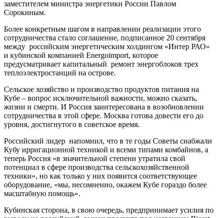
заместителем министра энергетики России Павлом
Сорокиным.
Более конкретным шагом в направлении реализации этого
сотрудничества стало соглашение, подписанное 20 сентября
между российским энергетическим холдингом «Интер РАО»
и кубинской компанией Energoimport, которое
предусматривает капитальный ремонт энергоблоков трех
теплоэлектростанций на острове.
Сельское хозяйство и производство продуктов питания на
Кубе – вопрос исключительной важности, можно сказать,
жизни и смерти. И Россия заинтересована в возобновлении
сотрудничества в этой сфере. Москва готова довести его до
уровня, достигнутого в советское время.
Российский лидер напомнил, что в те годы Советы снабжали
Кубу ирригационной техникой и всеми типами комбайнов, а
теперь Россия «в значительной степени утратила свой
потенциал в сфере производства сельскохозяйственной
техники», но как только у них появится соответствующее
оборудование, «мы, несомненно, окажем Кубе гораздо более
масштабную помощь».
Кубинская сторона, в свою очередь, предпринимает усилия по