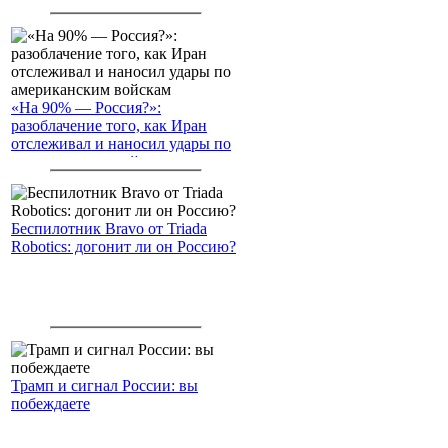
Северный морской путь
«На 90% — Россия?»:
разоблачение того, как Иран
отслеживал и наносил удары по
американским войскам
Беспилотник Bravo от Triada
Robotics: догонит ли он Россию?
Трамп и сигнал России: вы
побеждаете