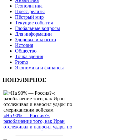
Аналитика
Геополитика
Пресс-релизы
Пёстрый мир
Текущие события
Глобальные вопросы
Для информации
Здоровье и красота
История
Общество
Точка зрения
Promo
Экономика и финансы
ПОПУЛЯРНОЕ
«На 90% — Россия?»:
разоблачение того, как Иран
отслеживал и наносил удары по
американским войскам