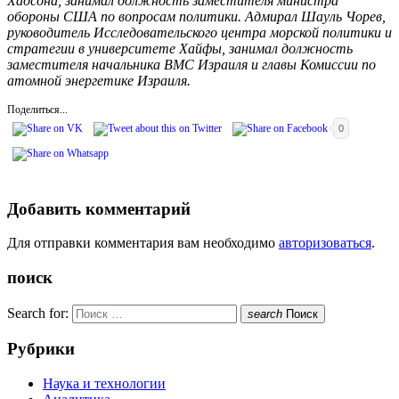
Хадсона, занимал должность заместителя министра
обороны США по вопросам политики. Адмирал Шауль Чорев,
руководитель Исследовательского центра морской политики и
стратегии в университете Хайфы, занимал должность
заместителя начальника ВМС Израиля и главы Комиссии по
атомной энергетике Израиля.
Поделиться...
0
Добавить комментарий
Для отправки комментария вам необходимо
авторизоваться
.
поиск
Search for:
search
Поиск
Рубрики
Наука и технологии