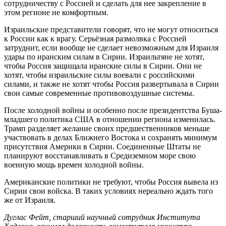
сотрудничеству с Россией и сделать для нее закрепление в
этом регионе не комфортным.
Израильские представители говорят, что не могут относиться
к России как к врагу. Серьёзная размолвка с Россией
затруднит, если вообще не сделает невозможным для Израиля
удары по иранским силам в Сирии. Израильтяне не хотят,
чтобы Россия защищала иранские силы в Сирии. Они не
хотят, чтобы израильские силы воевали с российскими
силами, и также не хотят чтобы Россия развертывала в Сирии
свои самые современные противовоздушные системы.
После холодной войны и особенно после президентства Буша-
младшего политика США в отношении региона изменилась.
Трамп разделяет желание своих предшественников меньше
участвовать в делах Ближнего Востока и сохранять минимум
присутствия Америки в Сирии. Соединенные Штаты не
планируют восстанавливать в Средиземном море свою
военную мощь времен холодной войны.
Американские политики не требуют, чтобы Россия вывела из
Сирии свои войска. В таких условиях нереально ждать того
же от Израиля.
Дуглас Фейт, старший научный сотрудник Института