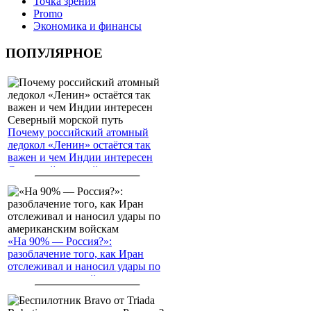
Точка зрения
Promo
Экономика и финансы
ПОПУЛЯРНОЕ
Почему российский атомный
ледокол «Ленин» остаётся так
важен и чем Индии интересен
Северный морской путь
«На 90% — Россия?»:
разоблачение того, как Иран
отслеживал и наносил удары по
американским войскам