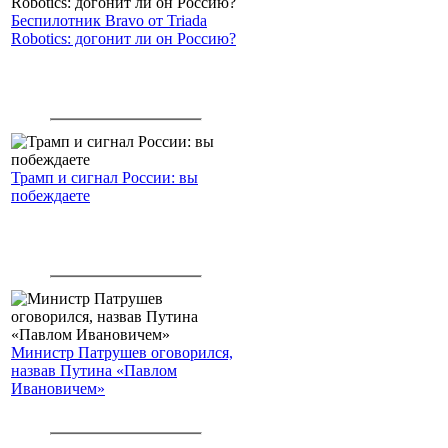
Беспилотник Bravo от Triada
Robotics: догонит ли он Россию?
Трамп и сигнал России: вы
побеждаете
Министр Патрушев оговорился,
назвав Путина «Павлом
Ивановичем»