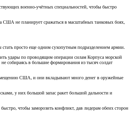
етствующих военно-учётных специальностей, чтобы быстро
та США не планирует сражаться в масштабных танковых боях,
бы стать просто еще одним сухопутным подразделением армии.
осить удары по проводящим операции силам Корпуса морской
, не собираясь в большие формирования из тысяч солдат
о замещению США, и они вкладывают много денег в оружейные
ками, у них большой запас ракет большой дальности и
 быстро, чтобы заморозить конфликт, дав лидерам обеих сторон