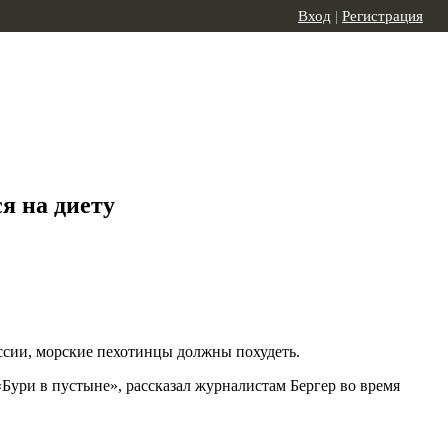
Вход
|
Регистрация
я на диету
ссии, морские пехотинцы должны похудеть.
Бури в пустыне», рассказал журналистам Бергер во время